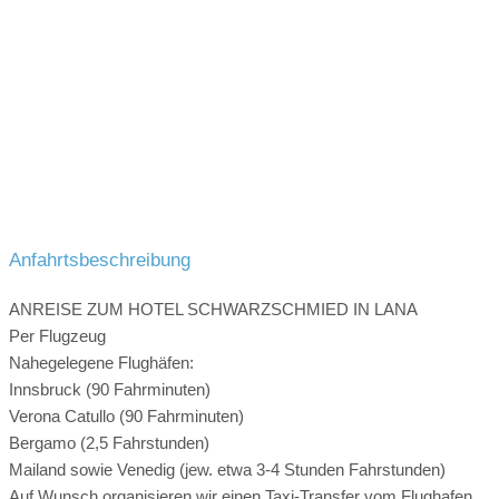
Anfahrtsbeschreibung
ANREISE ZUM HOTEL SCHWARZSCHMIED IN LANA
Per Flugzeug
Nahegelegene Flughäfen:
Innsbruck (90 Fahrminuten)
Verona Catullo (90 Fahrminuten)
Bergamo (2,5 Fahrstunden)
Mailand sowie Venedig (jew. etwa 3-4 Stunden Fahrstunden)
Auf Wunsch organisieren wir einen Taxi-Transfer vom Flughafen