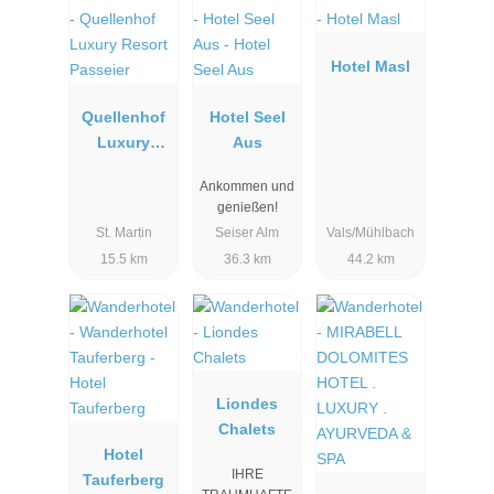
Hotel Masl
Quellenhof
Hotel Seel
Luxury
Aus
Resort
Ankommen und
Passeier
genießen!
St. Martin
Seiser Alm
Vals/Mühlbach
15.5 km
36.3 km
44.2 km
Liondes
Chalets
Hotel
IHRE
Tauferberg