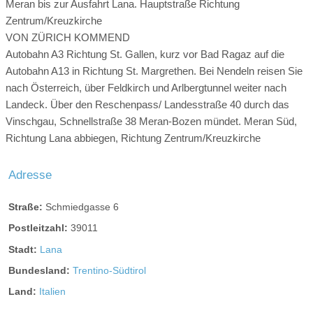
Meran bis zur Ausfahrt Lana. Hauptstraße Richtung
Zentrum/Kreuzkirche
VON ZÜRICH KOMMEND
Autobahn A3 Richtung St. Gallen, kurz vor Bad Ragaz auf die
Autobahn A13 in Richtung St. Margrethen. Bei Nendeln reisen Sie
nach Österreich, über Feldkirch und Arlbergtunnel weiter nach
Landeck. Über den Reschenpass/ Landesstraße 40 durch das
Vinschgau, Schnellstraße 38 Meran-Bozen mündet. Meran Süd,
Richtung Lana abbiegen, Richtung Zentrum/Kreuzkirche
Adresse
Straße:
Schmiedgasse 6
Postleitzahl:
39011
Stadt:
Lana
Bundesland:
Trentino-Südtirol
Land:
Italien