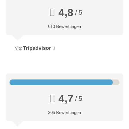
4,8
/ 5
610 Bewertungen
Tripadvisor
via:
4,7
/ 5
305 Bewertungen