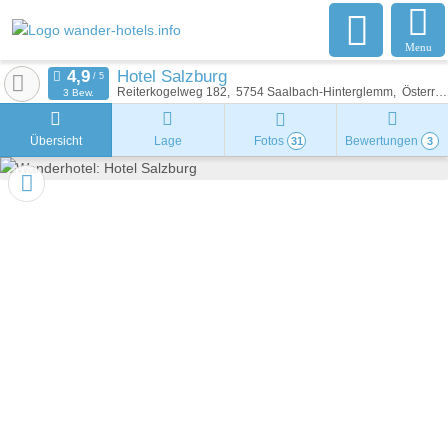
Menu
Hotel Salzburg
Reiterkogelweg 182
5754
Saalbach-Hinterglemm
Österreich
3 Bew.
Übersicht
Lage
Fotos
Bewertungen
31
3