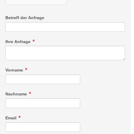
Betreff der Anfrage
Ihre Anfrage
Vorname
JUNIORSUITE I
Die Juniorsuite I liegt auf der Südseite des Hotels und bietet
Nachname
auf 30-34 neugestalteten Quadratmetern Platz für zwei bis
vier Personen. Große Räume, perfekt integrierter Stauraum
und die alpine Gestaltung machen diese Suite zum echten
Email
Highlight. Perfekt für: die ganze Family oder einen tollen
Friends-Trip!