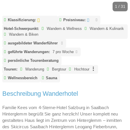
1 / 31
Klassifizierung:
Preisniveau:
Hotel-Schwerpunkt:
Wandern & Wellness
Wandern & Kulinarik
Wandern & Biken
ausgebildeter Wanderführer
geführte Wanderungen:
7 pro Woche
persönliche Tourenberatung
Touren:
Wanderung
Bergtour
Hochtour
Wellnessbereich
Sauna
Beschreibung Wanderhotel
Familie Kees vom 4-Sterne-Hotel Salzburg in Saalbach
Hinterglemm begrüßt Sie ganz herzlich! Unser komplett neu
gestaltetes Haus liegt im Zentrum von Hinterglemm – inmitten
des Skicircus Saalbach Hinterglemm Leogang Fieberbrunn,