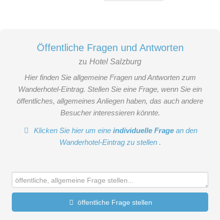
Panorama Suite Deluxe ist die perfekte Wahl für alle, die sich
viel Platz, ein atemberaubendes Panorama und
Urlaubsfeeling der Extraklasse wünschen!
Öffentliche Fragen und Antworten
zu
Hotel Salzburg
Hier finden Sie allgemeine Fragen und Antworten zum
Wanderhotel-Eintrag. Stellen Sie eine Frage, wenn Sie ein
öffentliches, allgemeines Anliegen haben, das auch andere
Besucher interessieren könnte.
Klicken Sie hier um eine
individuelle Frage
an den
Wanderhotel-Eintrag zu stellen
.
öffentliche Frage stellen