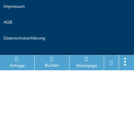
Impressum
AGB
Datenschutzerklärung
Folge uns
Buchen
Anfrage
Homepage
Facebook
Instagram
Wanderhotel Login