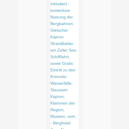
PANORAMASUITE
Die Panorama Suite verspricht auf ca. 45 m2
Wohnvergnügen der Extraklasse für zwei bis vier Personen.
Nomen est omen – die Suite sorgt mit den großen Fenstern
für einen Ausblick vom Feinsten. Das straighte Holzdesign
und die lässigen Details sind hier besonders beliebt! Die
Panorama Suite ist perfekt für: Bergliebhaber & alle, die viel
Platz lieben!