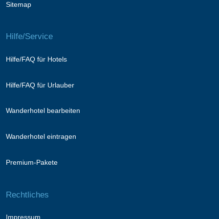
Sitemap
Hilfe/Service
Hilfe/FAQ für Hotels
Hilfe/FAQ für Urlauber
Wanderhotel bearbeiten
Wanderhotel eintragen
Premium-Pakete
Rechtliches
Impressum