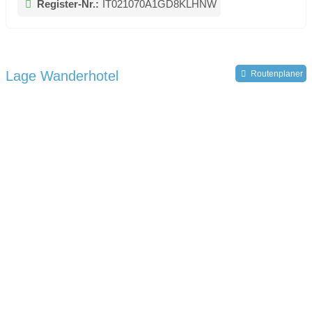
Register-Nr.:
IT021070A1GD8KLHNW
Lage Wanderhotel
Routenplaner