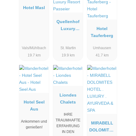
Hotel Masl
Quellenhof
Luxury
Hotel
Resort
Tauferberg
Passeier
Vals/Mühlbach
St. Martin
Umhausen
19.7 km
19.9 km
41.7 km
Liondes
Hotel Seel
Chalets
Aus
IHRE
TRAUMHAFTE
Ankommen und
MIRABELL
ERFAHRUNG
genießen!
DOLOMITES
IN DEN