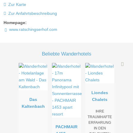
Zur Karte
Zur Anfahrtsbeschreibung
Homepage:
www.ratschingserhof.com
Beliebte Wanderhotels
Liondes
Das
Chalets
Kaltenbach
IHRE
TRAUMHAFTE
ERFAHRUNG
PACHMAIR
IN DEN