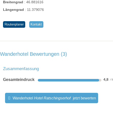
Breitengrad
:
46.881616
Längengrad
:
11.379076
Routenplaner
Kontakt
Wanderhotel Bewertungen
3
Zusammenfassung
Gesamteindruck
4,8
Wanderhotel
Hotel Ratschingserhof
jetzt bewerten