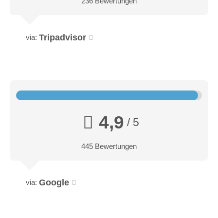
236 Bewertungen
Tripadvisor
via:
4,9
/ 5
445 Bewertungen
Google
via: