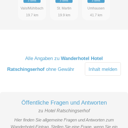
3 Bew.
3 Bew.
3 Bew.
Vals/Mühlbach
St. Martin
Umhausen
19.7 km
19.9 km
41.7 km
Alle Angaben zu
Wanderhotel Hotel
Ratschingserhof
ohne Gewähr
Inhalt melden
Öffentliche Fragen und Antworten
zu
Hotel Ratschingserhof
Hier finden Sie allgemeine Fragen und Antworten zum
Wanderhotel-Eintrag. Stellen Sie eine Frage, wenn Sie ein