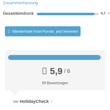
Zusammenfassung
Gesamteindruck
4,7
Wanderhotel
Hotel Purvita
jetzt bewerten
5,9
/ 6
69 Bewertungen
HolidayCheck
via: