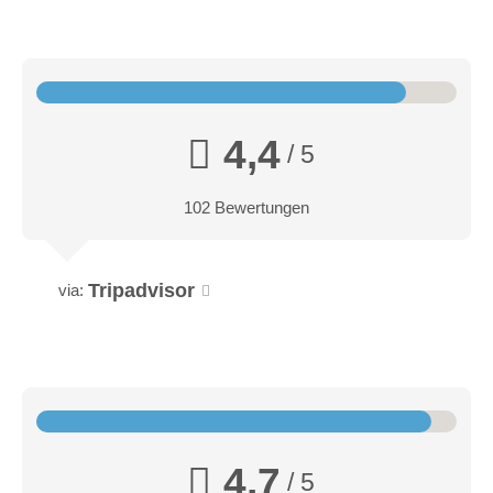
4,4
/ 5
102 Bewertungen
Tripadvisor
via:
4,7
/ 5