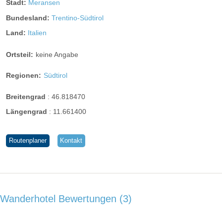
Stadt:
Meransen
Bundesland:
Trentino-Südtirol
Land:
Italien
Ortsteil:
keine Angabe
Regionen:
Südtirol
Breitengrad
:
46.818470
Längengrad
:
11.661400
Routenplaner
Kontakt
Wanderhotel Bewertungen
3