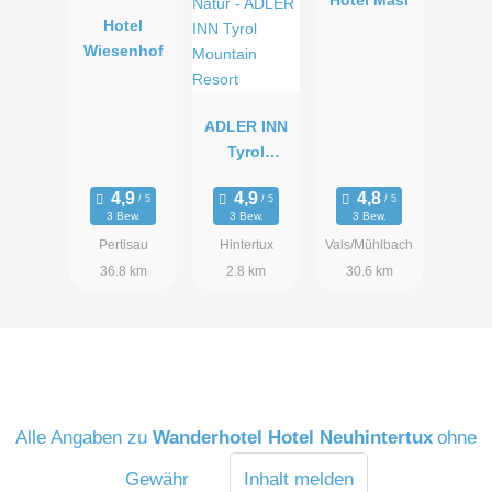
Hotel
Wiesenhof
ADLER INN
Tyrol
Mountain
Resort
3 Bew.
3 Bew.
3 Bew.
Pertisau
Hintertux
Vals/Mühlbach
36.8 km
2.8 km
30.6 km
Alle Angaben zu
Wanderhotel Hotel Neuhintertux
ohne
Gewähr
Inhalt melden