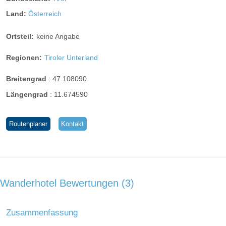
Land:
Österreich
Ortsteil:
keine Angabe
Regionen:
Tiroler Unterland
Breitengrad
:
47.108090
Längengrad
:
11.674590
Routenplaner
Kontakt
Wanderhotel Bewertungen
3
Zusammenfassung