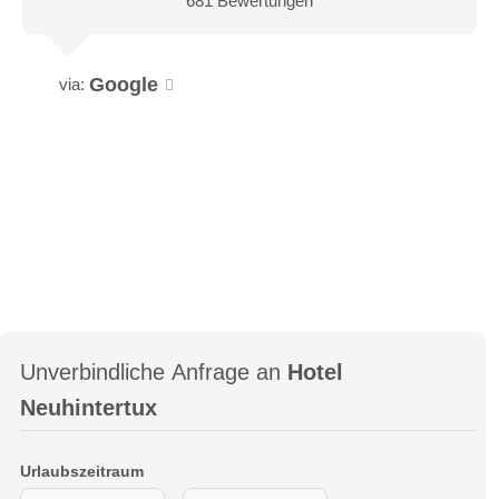
681 Bewertungen
Google
via:
Unverbindliche Anfrage an
Hotel
Neuhintertux
Urlaubszeitraum