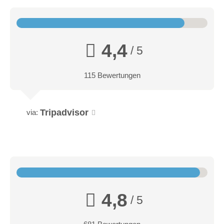
4,4
/ 5
115 Bewertungen
Tripadvisor
via:
4,8
/ 5