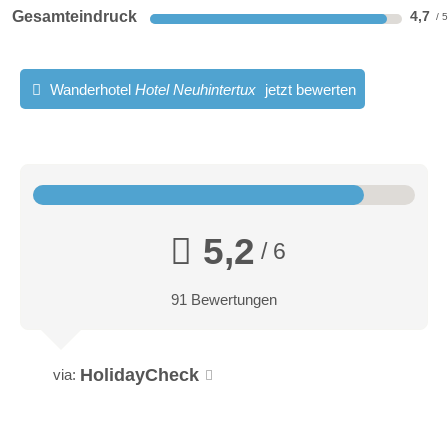
Gesamteindruck
4,7
Wanderhotel
Hotel Neuhintertux
jetzt bewerten
5,2
/ 6
91 Bewertungen
HolidayCheck
via: