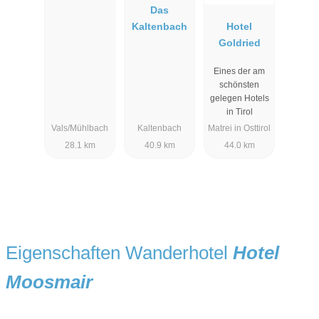
Das
Kaltenbach
Hotel
Goldried
Eines der am
schönsten
gelegen Hotels
in Tirol
Vals/Mühlbach
Kaltenbach
Matrei in Osttirol
28.1 km
40.9 km
44.0 km
Eigenschaften Wanderhotel
Hotel
Moosmair