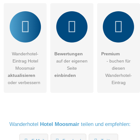
Wanderhotel-Eintrag zu stellen
.
Wanderhotel-
Bewertungen
Premium
Eintrag Hotel
auf der eigenen
- buchen für
Moosmair
Seite
diesen
aktualisieren
einbinden
Wanderhotel-
oder verbessern
Eintrag
Wanderhotel
Hotel Moosmair
teilen und empfehlen: