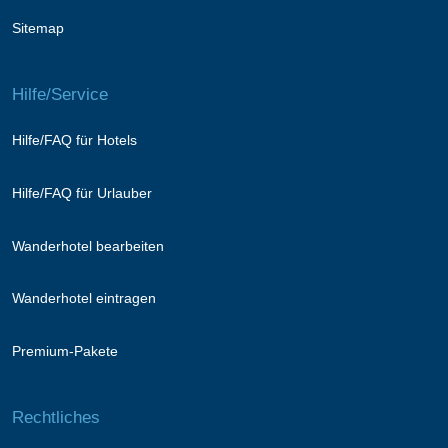
Sitemap
Hilfe/Service
Hilfe/FAQ für Hotels
Hilfe/FAQ für Urlauber
Wanderhotel bearbeiten
Wanderhotel eintragen
Premium-Pakete
Rechtliches