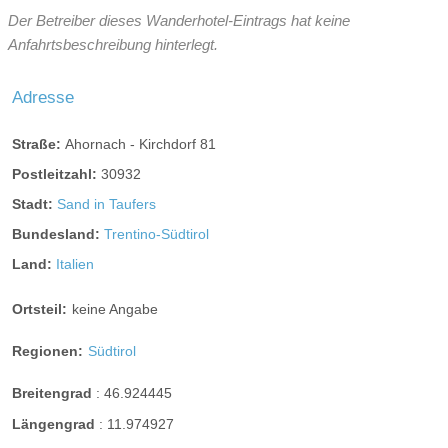
Der Betreiber dieses Wanderhotel-Eintrags hat keine
Anfahrtsbeschreibung hinterlegt.
Adresse
Straße:
Ahornach - Kirchdorf 81
Postleitzahl:
30932
Stadt:
Sand in Taufers
Bundesland:
Trentino-Südtirol
Land:
Italien
Ortsteil:
keine Angabe
Regionen:
Südtirol
Breitengrad
:
46.924445
Längengrad
:
11.974927