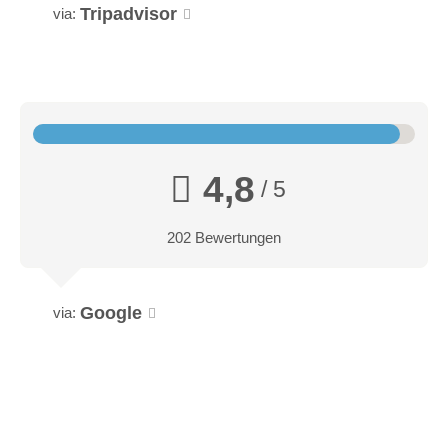
Tripadvisor
via:
4,8
/ 5
202 Bewertungen
Google
via: