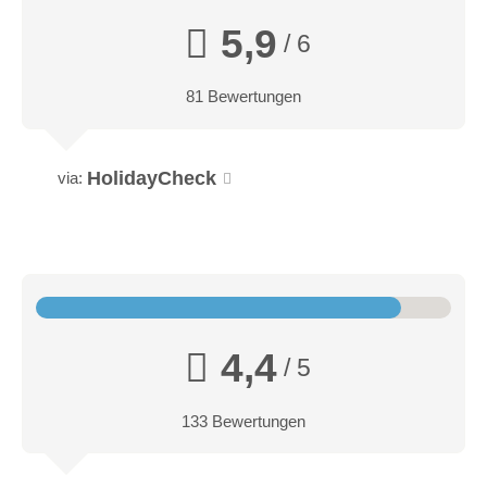
5,9
/ 6
81 Bewertungen
HolidayCheck
via:
4,4
/ 5
133 Bewertungen