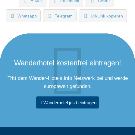
E-Mail
Facebook
Twitter
Whatsapp
Telegram
Url/Link kopieren
Wanderhotel kostenfrei eintragen!
Tritt dem Wander-Hotels.info Netzwerk bei und werde
europaweit gefunden.
Wanderhotel jetzt eintragen