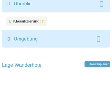
Überblick
Klassifizierung:
Umgebung
Register-Nr.:
IT01092A1K99EM237
Lage Wanderhotel
Routenplaner