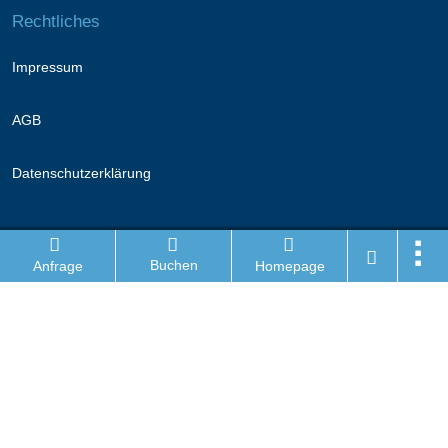
Rechtliches
Impressum
AGB
Datenschutzerklärung
Folge uns
Buchen
Anfrage
Homepage
Facebook
Instagram
Wanderhotel Login