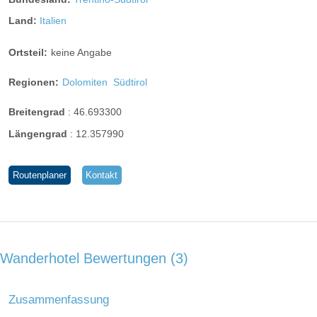
Land:
Italien
Ortsteil:
keine Angabe
Regionen:
Dolomiten
Südtirol
Breitengrad
:
46.693300
Längengrad
:
12.357990
Routenplaner
Kontakt
Wanderhotel Bewertungen
3
Zusammenfassung