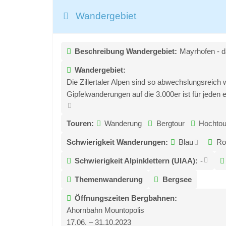
Wandergebiet
Beschreibung Wandergebiet:
Mayrhofen - d
Wandergebiet:
Die Zillertaler Alpen sind so abwechslungsreich
Gipfelwanderungen auf die 3.000er ist für jeden 
Touren:
Wanderung
Bergtour
Hochtou
Schwierigkeit Wanderungen:
Blau
Ro
Schwierigkeit Alpinklettern (UIAA):
-
Themenwanderung
Bergsee
Öffnungszeiten Bergbahnen:
Ahornbahn Mountopolis
17.06. – 31.10.2023