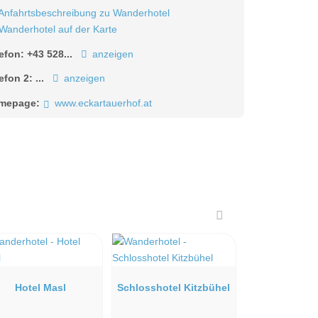
Anfahrtsbeschreibung zu Wanderhotel
Wanderhotel auf der Karte
lefon:
+43 528...
anzeigen
lefon 2:
...
anzeigen
mepage:
www.eckartauerhof.at
Hotel Masl
Schlosshotel Kitzbühel