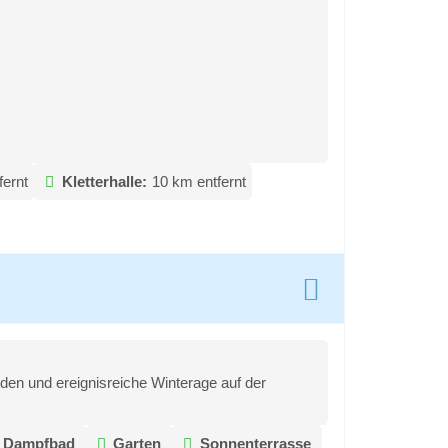
fernt
Kletterhalle:
10 km entfernt
uden und ereignisreiche Winterage auf der
Dampfbad
Garten
Sonnenterrasse