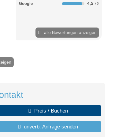
4,5
Google
alle Bewertungen anzeigen
zeigen
2 / 10
ontakt
Preis / Buchen
unverb. Anfrage senden