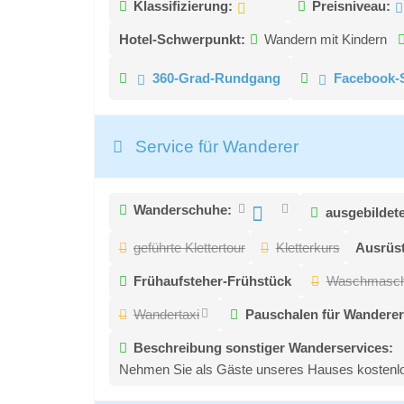
Klassifizierung:
Preisniveau:
Hotel-Schwerpunkt:
Wandern mit Kindern
360-Grad-Rundgang
Facebook-S
Service für Wanderer
Wanderschuhe:
ausgebildet
geführte Klettertour
Kletterkurs
Ausrüst
Frühaufsteher-Frühstück
Waschmasch
Wandertaxi
Pauschalen für Wanderer
Beschreibung sonstiger Wanderservices:
Nehmen Sie als Gäste unseres Hauses kostenlos 