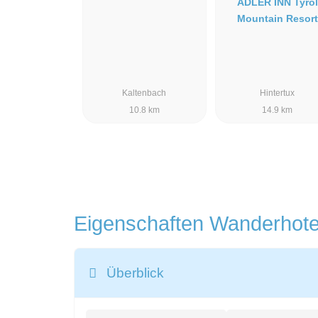
ADLER INN Tyrol
Mountain Resort
Kaltenbach
Hintertux
10.8 km
14.9 km
Eigenschaften Wanderhot
Überblick