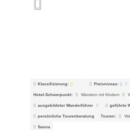
Klassifizierung:
Preisniveau:
Hotel-Schwerpunkt:
Wandern mit Kindern
W
ausgebildeter Wanderführer
geführte 
persönliche Tourenberatung
Touren:
Wa
Sauna