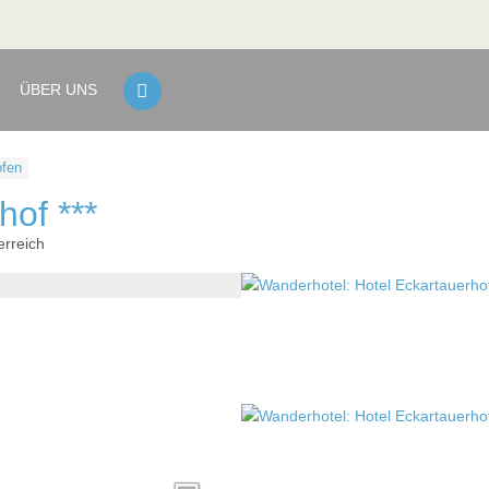
ÜBER UNS
fen
hof ***
erreich