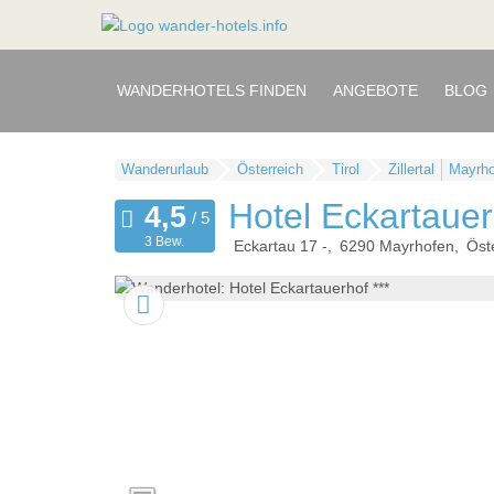
WANDERHOTELS FINDEN
ANGEBOTE
BLOG
Wanderurlaub
Österreich
Tirol
Zillertal
Mayrho
Hotel Eckartauer
3 Bew.
Eckartau 17 -
6290
Mayrhofen
Öst