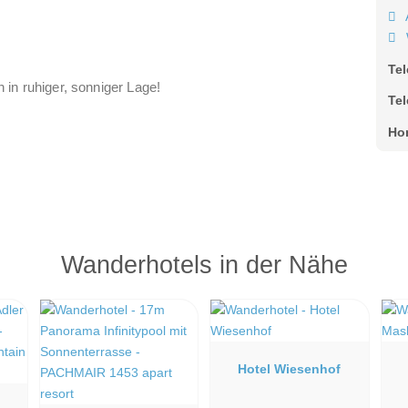
Te
 in ruhiger, sonniger Lage!
Te
Ho
Wanderhotels in der Nähe
Hotel Wiesenhof