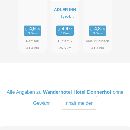
ADLER INN
Tyrol
Mountain
Resort
3 Bew.
3 Bew.
3 Bew.
Pertisau
Hintertux
Vals/Mühlbach
41.4 km
26.5 km
41.1 km
Alle Angaben zu
Wanderhotel Hotel Donnerhof
ohne
Gewähr
Inhalt melden