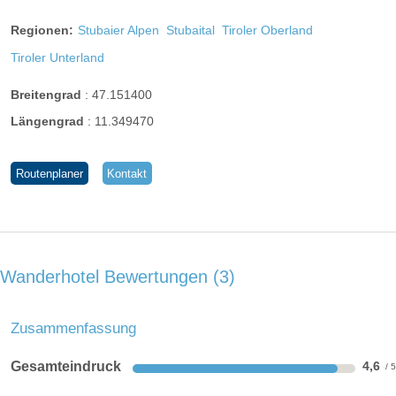
Regionen:
Stubaier Alpen
Stubaital
Tiroler Oberland
Tiroler Unterland
Breitengrad
:
47.151400
Längengrad
:
11.349470
Routenplaner
Kontakt
Wanderhotel Bewertungen
3
Zusammenfassung
Gesamteindruck
4,6