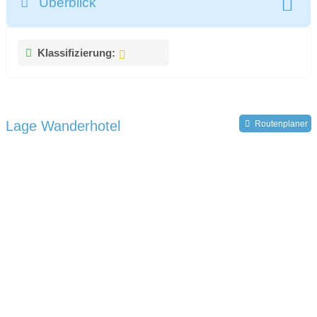
Überblick
Klassifizierung:
Lage Wanderhotel
Routenplaner