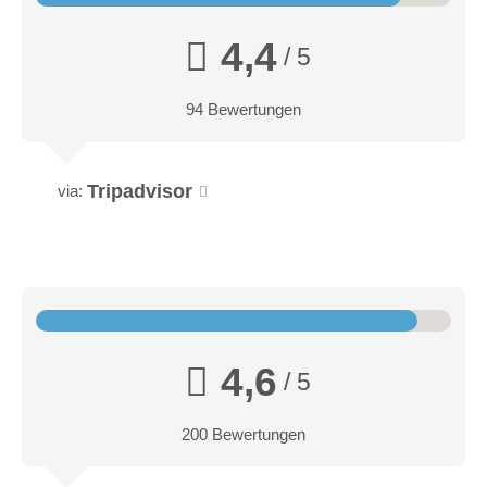
4,4
/ 5
94 Bewertungen
Tripadvisor
via:
4,6
/ 5
200 Bewertungen