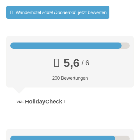
Wanderhotel
Hotel Donnerhof
jetzt bewerten
5,6
/ 6
200 Bewertungen
HolidayCheck
via: