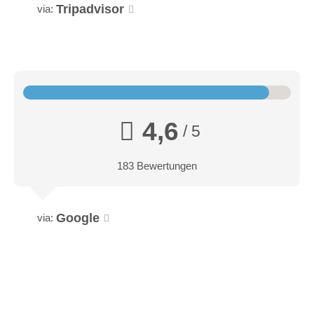
Tripadvisor
via:
4,6
/ 5
183 Bewertungen
Google
via: