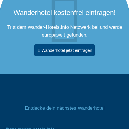
Wanderhotel kostenfrei eintragen!
Tritt dem Wander-Hotels.info Netzwerk bei und werde
europaweit gefunden.
Wanderhotel jetzt eintragen
Entdecke dein nächstes Wanderhotel