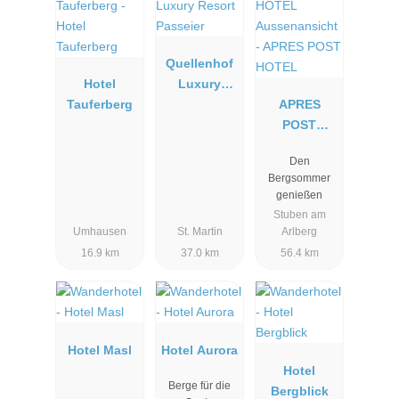
Quellenhof
Hotel
Luxury
Tauferberg
Resort
APRES
Passeier
POST
HOTEL
Den
Bergsommer
genießen
Stuben am
Umhausen
St. Martin
Arlberg
16.9 km
37.0 km
56.4 km
Hotel Masl
Hotel Aurora
Hotel
Berge für die
Bergblick