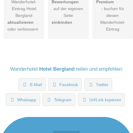
Wanderhotel-
Bewertungen
Premium
Eintrag Hotel
auf der eigenen
- buchen für
Bergland
Seite
diesen
aktualisieren
einbinden
Wanderhotel-
oder verbessern
Eintrag
Wanderhotel
Hotel Bergland
teilen und empfehlen:
E-Mail
Facebook
Twitter
Whatsapp
Telegram
Url/Link kopieren