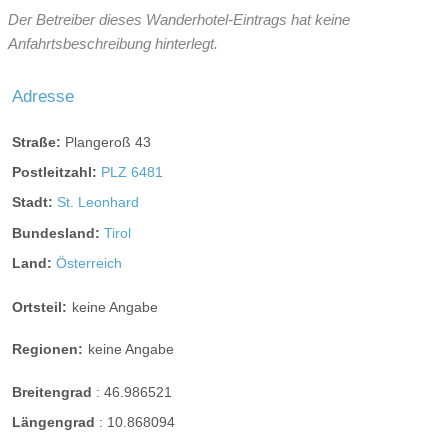
Der Betreiber dieses Wanderhotel-Eintrags hat keine
Anfahrtsbeschreibung hinterlegt.
Adresse
Straße:
Plangeroß 43
Postleitzahl:
PLZ 6481
Stadt:
St. Leonhard
Bundesland:
Tirol
Land:
Österreich
Ortsteil:
keine Angabe
Regionen:
keine Angabe
Breitengrad
:
46.986521
Längengrad
:
10.868094