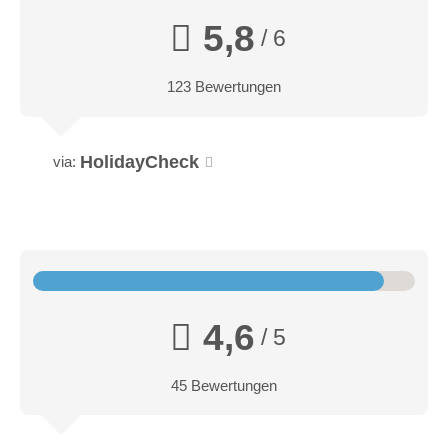
5,8
/ 6
123 Bewertungen
HolidayCheck
via:
4,6
/ 5
45 Bewertungen