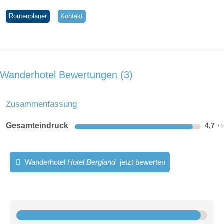
Routenplaner
Kontakt
Wanderhotel Bewertungen
3
Zusammenfassung
Gesamteindruck
4,7
Wanderhotel
Hotel Bergland
jetzt bewerten