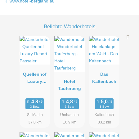
www.hotel-bergland.at/
Beliebte Wanderhotels
Quellenhof
Das
Luxury
Hotel
Kaltenbach
Resort
Tauferberg
Passeier
3 Bew.
3 Bew.
3 Bew.
St. Martin
Umhausen
Kaltenbach
37.0 km
16.9 km
83.2 km