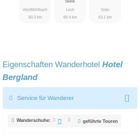
Seele
Vals/Mühlbach
Lech
Grän
60.3 km
60.4 km
63.1 km
Eigenschaften Wanderhotel
Hotel
Bergland
Service für Wanderer
Wanderschuhe:
geführte Touren