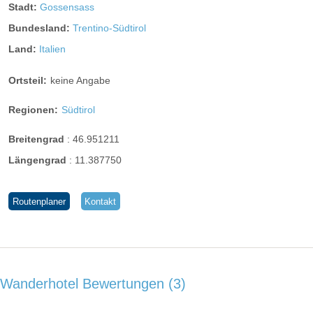
Stadt:
Gossensass
Bundesland:
Trentino-Südtirol
Land:
Italien
Ortsteil:
keine Angabe
Regionen:
Südtirol
Breitengrad
:
46.951211
Längengrad
:
11.387750
Routenplaner
Kontakt
Wanderhotel Bewertungen
3