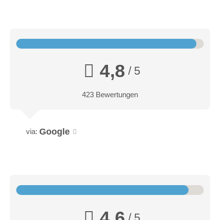
4,8
/ 5
423 Bewertungen
Google
via:
4,6
/ 5