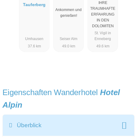
IHRE
Tauferberg
TRAUMHAFTE
Ankommen und
ERFAHRUNG
genießen!
IN DEN
DOLOMITEN
St. Vigil in
Umhausen
Seiser Alm
Enneberg
37.6 km
49.0 km
49.6 km
Eigenschaften Wanderhotel
Hotel
Alpin
Überblick