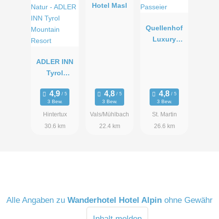
Hotel Masl
Quellenhof
Luxury
Resort
ADLER INN
Passeier
Tyrol
Mountain
Resort
3 Bew.
3 Bew.
3 Bew.
Hintertux
Vals/Mühlbach
St. Martin
30.6 km
22.4 km
26.6 km
Alle Angaben zu
Wanderhotel Hotel Alpin
ohne Gewähr
Inhalt melden