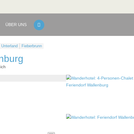
ÜBER UNS
r Unterland
Fieberbrunn
enburg
ich