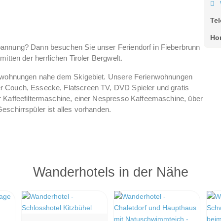
Te
Ho
pannung? Dann besuchen Sie unser Feriendorf in Fieberbrunn
itten der herrlichen Tiroler Bergwelt.
ienwohnungen nahe dem Skigebiet. Unsere Ferienwohnungen
r Couch, Essecke, Flatscreen TV, DVD Spieler und gratis
r Kaffeefiltermaschine, einer Nespresso Kaffeemaschine, über
eschirrspüler ist alles vorhanden.
Wanderhotels in der Nähe