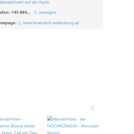
Wanderhotel auf der Karte
lefon:
+43 664...
anzeigen
mepage:
www.feriendorf-wallenburg.at/