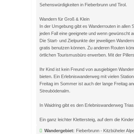
Sehenswürdigkeiten in Fieberbrunn und Tirol.
Wandern für Groß & Klein
In der Umgebung gibt es Wanderrouten in allen S
jeden Fall eine geeignete und wenn gewünscht au
Die Start- und Zielpunkte der jeweiligen Wanderr
gratis benutzen können. Zu anderen Routen könne
örtlichen Tourismusbüro erwerben. Mit der Pille
Ihr Kind ist kein Freund von ausgiebigen Wande
bieten. Ein Erlebniswanderweg mit vielen Station
Freitag im Sommer ist auch der lange Freitag an
Streubödenalm.
In Waidring gibt es den Erlebniswanderweg Triassi
Ein ganz leichter Klettersteig, auf dem die Kind
Wandergebiet:
Fieberbrunn - Kitzbüheler Alp