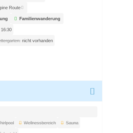
pine Route
ung
Familienwanderung
 16:30
ettergarten:
nicht vorhanden
irlpool
Wellnessbereich
Sauna