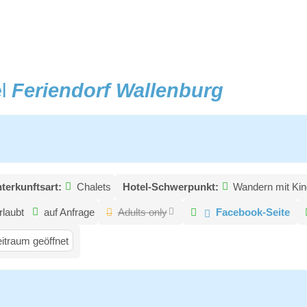
el
Feriendorf Wallenburg
terkunftsart:
Chalets
Hotel-Schwerpunkt:
Wandern mit Kin
rlaubt
auf Anfrage
Adults only
Facebook-Seite
itraum geöffnet