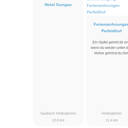
Hotel Gungau
Ferienwohnunge
Perfeldhof
Ein Gipfel gehört dir ers
wenn du wieder unten bi
Vorher gehörst du ihm
Saalbach Hinterglemm
Hinterglemm
10.8 km
11.4 km