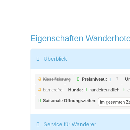
Eigenschaften Wanderhot
Überblick
Klassifizierung
Preisniveau:
Un
barrierefrei
Hunde:
hundefreundlich
e
Saisonale Öffnungszeiten:
im gesamten Ze
Service für Wanderer