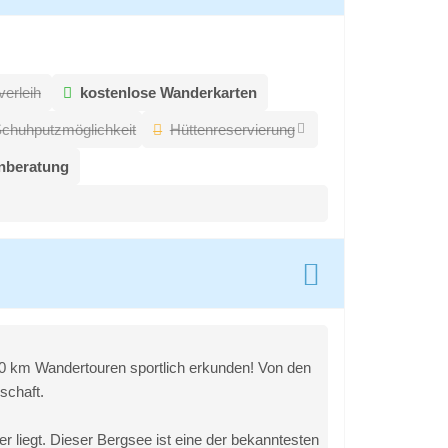
erleih
kostenlose Wanderkarten
chuhputzmöglichkeit
Hüttenreservierung
enberatung
400 km Wandertouren sportlich erkunden! Von den
schaft.
 liegt. Dieser Bergsee ist eine der bekanntesten