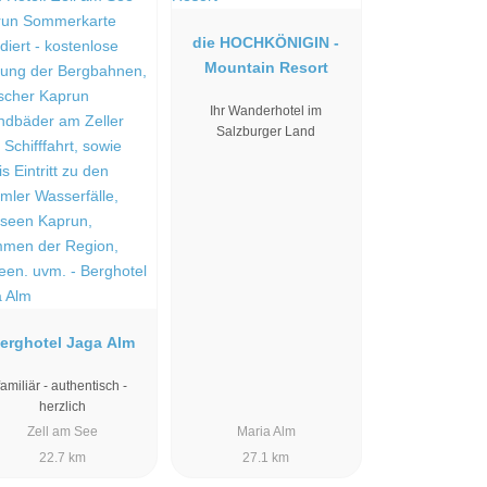
die HOCHKÖNIGIN -
Mountain Resort
Ihr Wanderhotel im
Salzburger Land
erghotel Jaga Alm
familiär - authentisch -
herzlich
Zell am See
Maria Alm
22.7 km
27.1 km