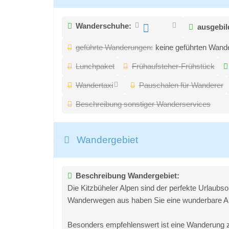
Wanderschuhe:
ausgebil
geführte Wanderungen:
keine geführten Wand
Lunchpaket
Frühaufsteher-Frühstück
Wandertaxi
Pauschalen für Wanderer
Beschreibung sonstiger Wanderservices
Wandergebiet
Beschreibung Wandergebiet:
Die Kitzbüheler Alpen sind der perfekte Urlaubs
Wanderwegen aus haben Sie eine wunderbare Auss
Besonders empfehlenswert ist eine Wanderung zu