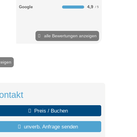
4,9
Google
alle Bewertungen anzeigen
zeigen
2 / 12
ontakt
Preis / Buchen
unverb. Anfrage senden