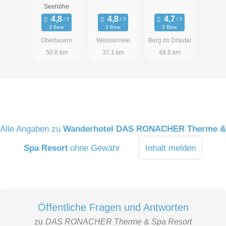
Seehöhe
3 Bew.
3 Bew.
3 Bew.
Obertauern
Weissensee
Berg im Drautal
50.8 km
37.1 km
48.8 km
Alle Angaben zu
Wanderhotel DAS RONACHER Therme &
Spa Resort
ohne Gewähr
Inhalt melden
Öffentliche Fragen und Antworten
zu
DAS RONACHER Therme & Spa Resort