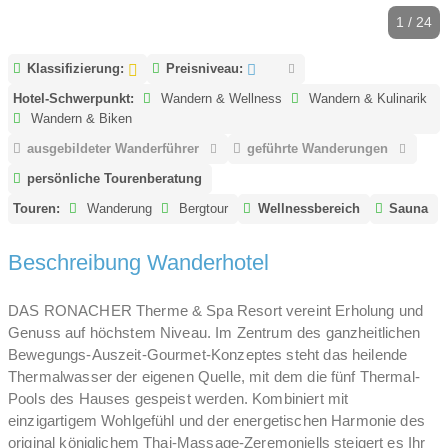
1 / 24
Klassifizierung:
Preisniveau:
Hotel-Schwerpunkt:
Wandern & Wellness
Wandern & Kulinarik
Wandern & Biken
ausgebildeter Wanderführer
geführte Wanderungen
persönliche Tourenberatung
Touren:
Wanderung
Bergtour
Wellnessbereich
Sauna
Beschreibung Wanderhotel
DAS RONACHER Therme & Spa Resort vereint Erholung und
Genuss auf höchstem Niveau. Im Zentrum des ganzheitlichen
Bewegungs-Auszeit-Gourmet-Konzeptes steht das heilende
Thermalwasser der eigenen Quelle, mit dem die fünf Thermal-
Pools des Hauses gespeist werden. Kombiniert mit
einzigartigem Wohlgefühl und der energetischen Harmonie des
original königlichem Thai-Massage-Zeremoniells steigert es Ihr