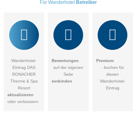
Wanderhotel-Eintrag zu stellen
.
Für Wanderhotel
Betreiber
Wanderhotel-
Bewertungen
Premium
Eintrag DAS
auf der eigenen
- buchen für
RONACHER
Seite
diesen
Therme & Spa
einbinden
Wanderhotel-
Resort
Eintrag
aktualisieren
oder verbessern