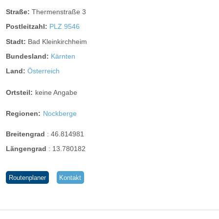
Straße:
Thermenstraße 3
Postleitzahl:
PLZ 9546
Stadt:
Bad Kleinkirchheim
Bundesland:
Kärnten
Land:
Österreich
Ortsteil:
keine Angabe
Regionen:
Nockberge
Breitengrad
:
46.814981
Längengrad
:
13.780182
Routenplaner
Kontakt