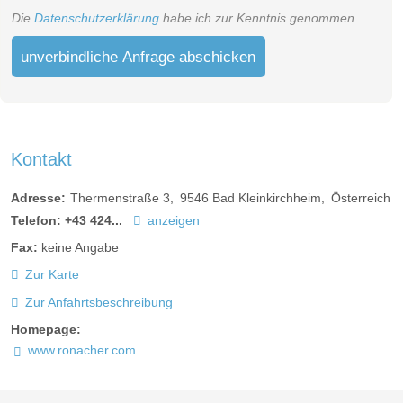
Die
Datenschutzerklärung
habe ich zur Kenntnis genommen.
unverbindliche Anfrage abschicken
Kontakt
Adresse:
Thermenstraße 3
9546
Bad Kleinkirchheim
Österreich
Telefon:
+43 424...
anzeigen
Fax:
keine Angabe
Zur Karte
Zur Anfahrtsbeschreibung
Homepage:
www.ronacher.com