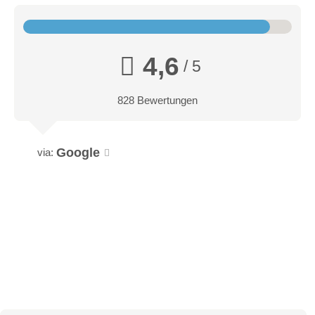
4,6
/ 5
828 Bewertungen
Google
via: