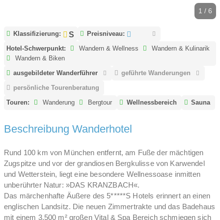
1 / 6
Klassifizierung:
Preisniveau:
Hotel-Schwerpunkt:
Wandern & Wellness
Wandern & Kulinarik
Wandern & Biken
ausgebildeter Wanderführer
geführte Wanderungen
persönliche Tourenberatung
Touren:
Wanderung
Bergtour
Wellnessbereich
Sauna
Beschreibung Wanderhotel
Rund 100 km von München entfernt, am Fuße der mächtigen
Zugspitze und vor der grandiosen Bergkulisse von Karwendel
und Wetterstein, liegt eine besondere Wellnessoase inmitten
unberührter Natur: »DAS KRANZBACH«.
Das märchenhafte Äußere des 5*****S Hotels erinnert an einen
englischen Landsitz. Die neuen Zimmertrakte und das Badehaus
mit einem 3.500 m² großen Vital & Spa Bereich schmiegen sich