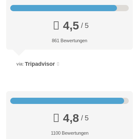
4,5
/ 5
861 Bewertungen
Tripadvisor
via:
4,8
/ 5
1100 Bewertungen