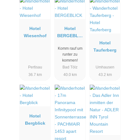
Hotel
Hotel
Wiesenhof
BERGEBLIC
K
Hotel
Komm rauf um
Tauferberg
runter zu
kommen!
Pertisau
Bad Tölz
Umhausen
36.7 km
40.0 km
43.2 km
Hotel
Bergblick