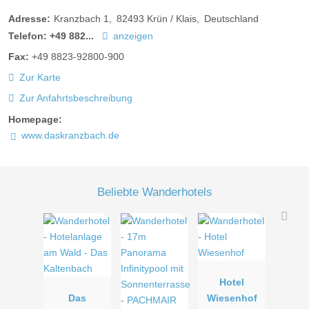
Adresse:
Kranzbach 1
82493
Krün / Klais
Deutschland
Telefon:
+49 882...
anzeigen
Fax:
+49 8823-92800-900
Zur Karte
Zur Anfahrtsbeschreibung
Homepage:
www.daskranzbach.de
Beliebte Wanderhotels
Hotel
Das
Wiesenhof