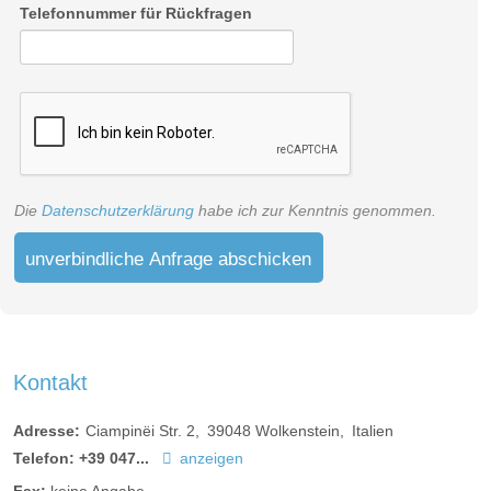
Telefonnummer für Rückfragen
Die
Datenschutzerklärung
habe ich zur Kenntnis genommen.
unverbindliche Anfrage abschicken
Kontakt
Adresse:
Ciampinëi Str. 2
39048
Wolkenstein
Italien
Telefon:
+39 047...
anzeigen
Fax:
keine Angabe