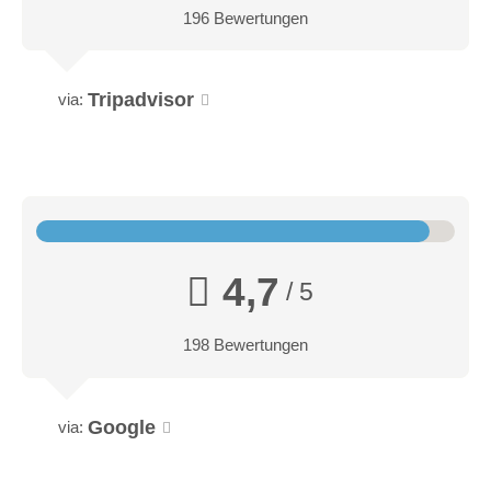
196 Bewertungen
Tripadvisor
via:
4,7
/ 5
198 Bewertungen
Google
via: