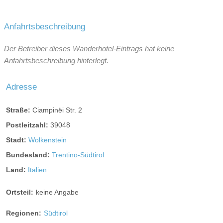
Anfahrtsbeschreibung
Der Betreiber dieses Wanderhotel-Eintrags hat keine
Anfahrtsbeschreibung hinterlegt.
Adresse
Straße:
Ciampinëi Str. 2
Postleitzahl:
39048
Stadt:
Wolkenstein
Bundesland:
Trentino-Südtirol
Land:
Italien
Ortsteil:
keine Angabe
Regionen:
Südtirol