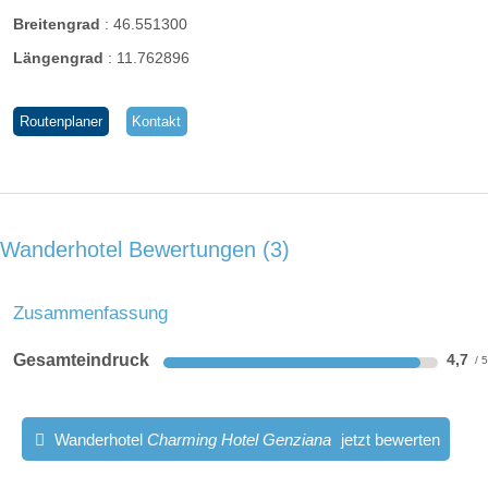
Breitengrad
:
46.551300
Längengrad
:
11.762896
Routenplaner
Kontakt
Wanderhotel Bewertungen
3
Zusammenfassung
Gesamteindruck
4,7
Wanderhotel
Charming Hotel Genziana
jetzt bewerten