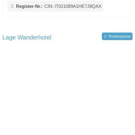
Register-Nr.:
CIN: IT021089A1HE7J8QAX
Lage Wanderhotel
Routenplaner