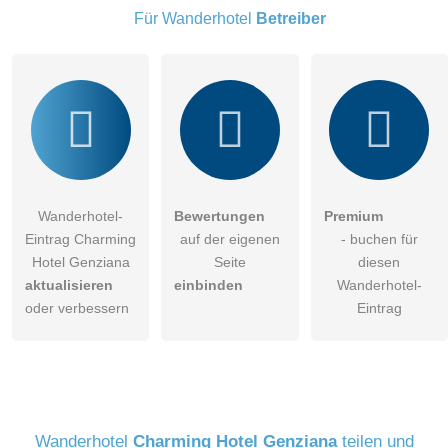
Wanderhotel-Eintrag zu stellen
.
Für Wanderhotel
Betreiber
Wanderhotel-
Bewertungen
Premium
Eintrag Charming
auf der eigenen
- buchen für
Hotel Genziana
Seite
diesen
aktualisieren
einbinden
Wanderhotel-
oder verbessern
Eintrag
Wanderhotel
Charming Hotel Genziana
teilen und