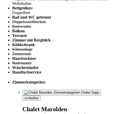
Wohnkultur.
Bettgrößen:
Doppelbett
Bad und WC getrennt
Doppelwaschbecken
Badewanne
Balkon
Terrasse
Zimmer mit Bergblick
Kühlschrank
Klimaanlage
Zimmersafe
Haartrockner
Bademantel
Wäscheständer
Handtuchservice
Zimmerkategorien:
schließen
Chalet Marolden