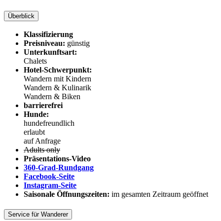
Überblick
Klassifizierung
Preisniveau:
günstig
Unterkunftsart:
Chalets
Hotel-Schwerpunkt:
Wandern mit Kindern
Wandern & Kulinarik
Wandern & Biken
barrierefrei
Hunde:
hundefreundlich
erlaubt
auf Anfrage
Adults only
Präsentations-Video
360-Grad-Rundgang
Facebook-Seite
Instagram-Seite
Saisonale Öffnungszeiten:
im gesamten Zeitraum geöffnet
Service für Wanderer