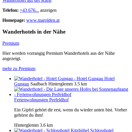
Wanderhotel auf der Karte
Telefon:
+43 676...
anzeigen
Homepage:
www.marolden.at
Wanderhotels in der Nähe
Premium
Hier werden vorrangig Premium Wanderhotels aus der Nähe
angezeigt.
mehr zu Premium
Hotel
Gungau
Saalbach Hinterglemm
3.5 km
Ferienwohnungen Perfeldhof
Ein Gipfel gehört dir erst, wenn du wieder unten bist. Vorher
gehörst du ihm!
Hinterglemm
3.6 km
Schlosshotel