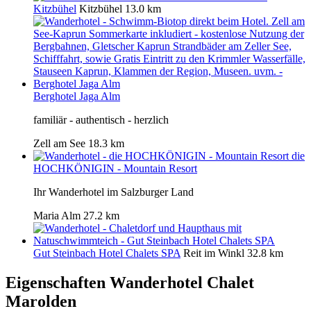
Kitzbühel
Kitzbühel
13.0 km
Berghotel Jaga Alm
familiär - authentisch - herzlich
Zell am See
18.3 km
die
HOCHKÖNIGIN - Mountain Resort
Ihr Wanderhotel im Salzburger Land
Maria Alm
27.2 km
Gut Steinbach Hotel Chalets SPA
Reit im Winkl
32.8 km
Eigenschaften Wanderhotel
Chalet
Marolden