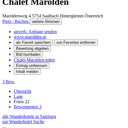
Chalet Marolden
Maroldenweg 4
5754
Saalbach Hinterglemm
Österreich
Preis / Buchen
weitere Aktionen
unverb. Anfrage senden
www.marolden.at
als Favorit speichern
von Favoriten entfernen
Bewertung abgeben
Bild hochladen
Chalet Marolden teilen
Eintrag verbessern
Inhalt melden
3 Bew.
Übersicht
Lage
Fotos
22
Bewertungen
3
alle Wanderhotels in Salzburg
zur Wanderhotel Suche