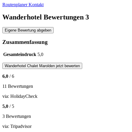
Routenplaner
Kontakt
Wanderhotel Bewertungen
3
Eigene Bewertung abgeben
Zusammenfassung
Gesamteindruck
5,0
Wanderhotel
Chalet Marolden
jetzt bewerten
6,0
/ 6
11 Bewertungen
via:
HolidayCheck
5,0
/ 5
3 Bewertungen
via:
Tripadvisor