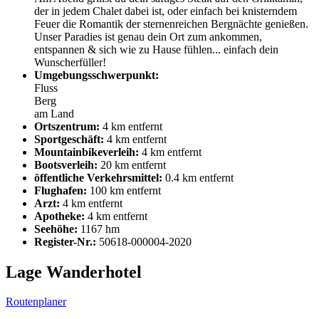
der in jedem Chalet dabei ist, oder einfach bei knisterndem
Feuer die Romantik der sternenreichen Bergnächte genießen.
Unser Paradies ist genau dein Ort zum ankommen,
entspannen & sich wie zu Hause fühlen... einfach dein
Wunscherfüller!
Umgebungsschwerpunkt:
Fluss
Berg
am Land
Ortszentrum:
4 km entfernt
Sportgeschäft:
4 km entfernt
Mountainbikeverleih:
4 km entfernt
Bootsverleih:
20 km entfernt
öffentliche Verkehrsmittel:
0.4 km entfernt
Flughafen:
100 km entfernt
Arzt:
4 km entfernt
Apotheke:
4 km entfernt
Seehöhe:
1167 hm
Register-Nr.:
50618-000004-2020
Lage Wanderhotel
Routenplaner