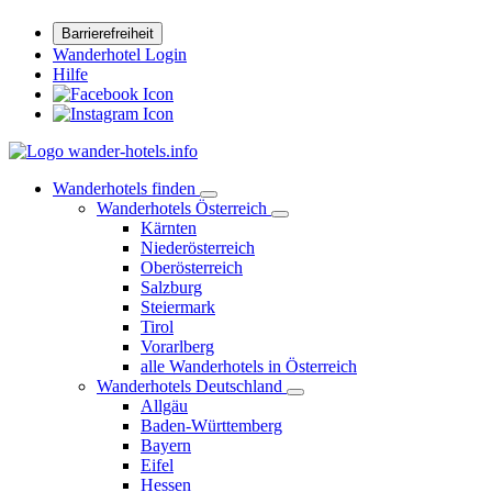
Barrierefreiheit
Wanderhotel Login
Hilfe
Wanderhotels finden
Wanderhotels Österreich
Kärnten
Niederösterreich
Oberösterreich
Salzburg
Steiermark
Tirol
Vorarlberg
alle Wanderhotels in Österreich
Wanderhotels Deutschland
Allgäu
Baden-Württemberg
Bayern
Eifel
Hessen