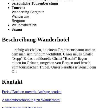
persönliche Tourenberatung
Touren:
Wanderung
Bergtour
Wanderung
Bergtour
Wellnessbereich
Sauna
Beschreibung Wanderhotel
...richtig abschalten, an einem Ort der entspannt und an
dem man sich rundum wohlfühlt. Unser neues Chalet
"Sepp" & das traditionelle Chalet "Bascht" liegen
mitten im Grünen, umgeben von Bergen und fernab
vom touristischen Trubel. Unser Paradies ist genau dein
Ort.
Kontakt
Preis / Buchen
unverb. Anfrage senden
Anfahrtsbeschreibung zu Wanderhotel