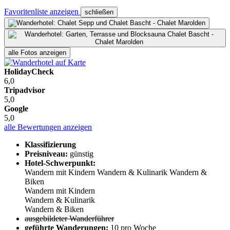
Favoritenliste anzeigen
schließen
alle Fotos anzeigen
HolidayCheck
6,0
Tripadvisor
5,0
Google
5,0
alle Bewertungen anzeigen
Klassifizierung
Preisniveau:
günstig
Hotel-Schwerpunkt:
Wandern mit Kindern
Wandern & Kulinarik
Wandern &
Biken
Wandern mit Kindern
Wandern & Kulinarik
Wandern & Biken
ausgebildeter Wanderführer
geführte Wanderungen:
10 pro Woche