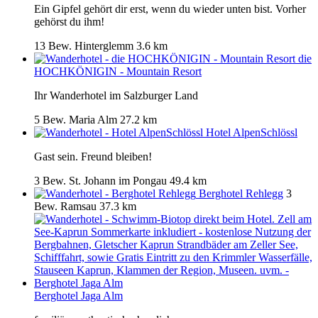
Ein Gipfel gehört dir erst, wenn du wieder unten bist. Vorher
gehörst du ihm!
13 Bew.
Hinterglemm
3.6 km
die
HOCHKÖNIGIN - Mountain Resort
Ihr Wanderhotel im Salzburger Land
5 Bew.
Maria Alm
27.2 km
Hotel AlpenSchlössl
Gast sein. Freund bleiben!
3 Bew.
St. Johann im Pongau
49.4 km
Berghotel Rehlegg
3
Bew.
Ramsau
37.3 km
Berghotel Jaga Alm