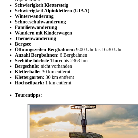
Schwierigkeit Klettersteig
Schwierigkeit Alpinklettern (UIAA)
Winterwanderung
Schneeschuhwanderung
Familienwanderung
Wandern mit Kinderwagen
Themenwanderung
Bergsee
Öffnungszeiten Bergbahnen:
9:00 Uhr bis 16:30 Uhr
Anzahl Bergbahnen:
6 Bergbahnen
Seehöhe höchste Tour:
bis 2363 hm
Bergschule:
nicht vorhanden
Kletterhalle:
30 km entfernt
Klettergarten:
30 km entfernt
Hochseilpark:
1 km entfernt
Tourentipps: