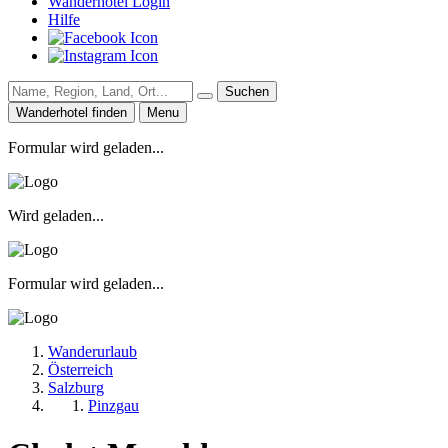
Wanderhotel Login
Hilfe
Suchen
Wanderhotel finden
Menu
Formular wird geladen...
Wird geladen...
Formular wird geladen...
Wanderurlaub
Österreich
Salzburg
Pinzgau