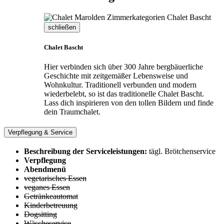
schließen
Chalet Bascht
Hier verbinden sich über 300 Jahre bergbäuerliche
Geschichte mit zeitgemäßer Lebensweise und
Wohnkultur. Traditionell verbunden und modern
wiederbelebt, so ist das traditionelle Chalet Bascht.
Lass dich inspirieren von den tollen Bildern und finde
dein Traumchalet.
Verpflegung & Service
Beschreibung der Serviceleistungen:
tägl. Brötchenservice
Verpflegung
Abendmenü
vegetarisches Essen
veganes Essen
Getränkeautomat
Kinderbetreuung
Dogsitting
Wäscheservice