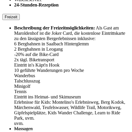
24-Stunden-Rezeption
Freizeit
Beschreibung der Freizeitmöglichkeiten:
Als Gast am
Maroldenhof ist die Joker Card, die kostenlose Eintrittskarte
zu den lässigsten Bergerlebnissen inklusive:
6 Bergbahnen in Saalbach Hinterglemm
2 Bergbahnen in Leogang
-20% auf die Bike-Card
2x tägl. Biketransport
Eintritt in's Käpt'n Hook
10 geführte Wanderungen pro Woche
Wanderbus
Talschlusszug
Minigolf
Tennis
Eintritt ins Heimat- und Skimuseum
Erlebnisse für Kids: Montelino's Erlebnisweg, Berg Kodok,
Märchenwald, Teufelswasser, Wildlife Trail, Motorikweg,
Gipfelspielplätze, Kids Wander Challenge, Learn to Ride
Park, uvm.
uvm.
Massagen