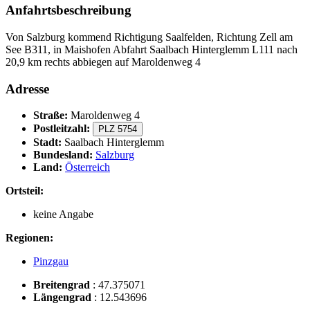
Anfahrtsbeschreibung
Von Salzburg kommend Richtigung Saalfelden, Richtung Zell am
See B311, in Maishofen Abfahrt Saalbach Hinterglemm L111 nach
20,9 km rechts abbiegen auf Maroldenweg 4
Adresse
Straße:
Maroldenweg 4
Postleitzahl:
PLZ 5754
Stadt:
Saalbach Hinterglemm
Bundesland:
Salzburg
Land:
Österreich
Ortsteil:
keine Angabe
Regionen:
Pinzgau
Breitengrad
:
47.375071
Längengrad
:
12.543696