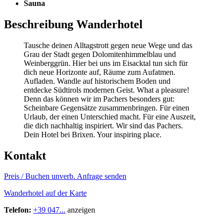
Sauna
Beschreibung Wanderhotel
Tausche deinen Alltagstrott gegen neue Wege und das
Grau der Stadt gegen Dolomitenhimmelblau und
Weinberggrün. Hier bei uns im Eisacktal tun sich für
dich neue Horizonte auf, Räume zum Aufatmen.
Aufladen. Wandle auf historischem Boden und
entdecke Südtirols modernen Geist. What a pleasure!
Denn das können wir im Pachers besonders gut:
Scheinbare Gegensätze zusammenbringen. Für einen
Urlaub, der einen Unterschied macht. Für eine Auszeit,
die dich nachhaltig inspiriert. Wir sind das Pachers.
Dein Hotel bei Brixen. Your inspiring place.
Kontakt
Preis / Buchen
unverb. Anfrage senden
Wanderhotel auf der Karte
Telefon:
+39 047...
anzeigen