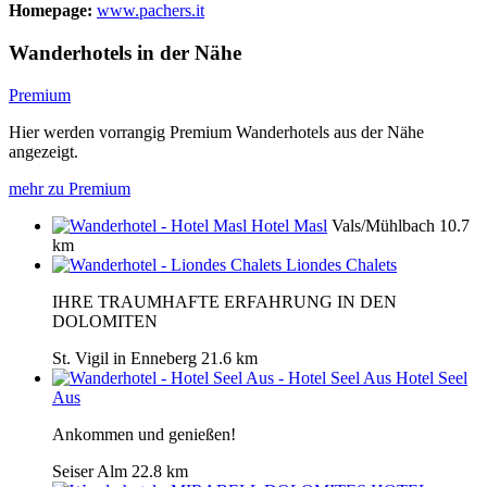
Homepage:
www.pachers.it
Wanderhotels in der Nähe
Premium
Hier werden vorrangig Premium Wanderhotels aus der Nähe
angezeigt.
mehr zu Premium
Hotel Masl
Vals/Mühlbach
10.7
km
Liondes Chalets
IHRE TRAUMHAFTE ERFAHRUNG IN DEN
DOLOMITEN
St. Vigil in Enneberg
21.6 km
Hotel Seel
Aus
Ankommen und genießen!
Seiser Alm
22.8 km