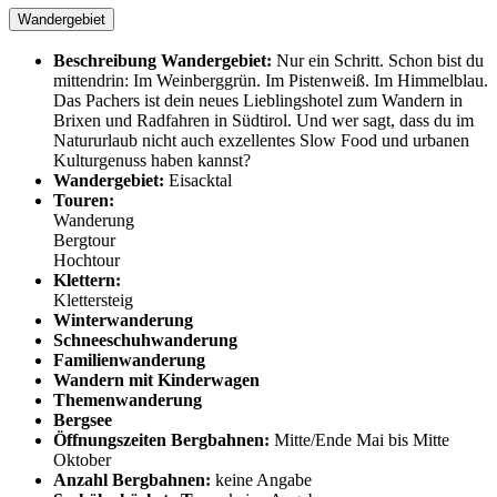
Wandergebiet
Beschreibung Wandergebiet:
Nur ein Schritt. Schon bist du
mittendrin: Im Weinberggrün. Im Pistenweiß. Im Himmelblau.
Das Pachers ist dein neues Lieblingshotel zum Wandern in
Brixen und Radfahren in Südtirol. Und wer sagt, dass du im
Natururlaub nicht auch exzellentes Slow Food und urbanen
Kulturgenuss haben kannst?
Wandergebiet:
Eisacktal
Touren:
Wanderung
Bergtour
Hochtour
Klettern:
Klettersteig
Winterwanderung
Schneeschuhwanderung
Familienwanderung
Wandern mit Kinderwagen
Themenwanderung
Bergsee
Öffnungszeiten Bergbahnen:
Mitte/Ende Mai bis Mitte
Oktober
Anzahl Bergbahnen:
keine Angabe