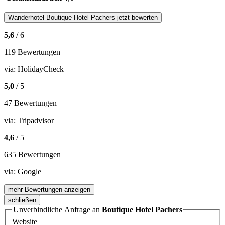
Wanderhotel
Boutique Hotel Pachers
jetzt bewerten
5,6
/ 6
119 Bewertungen
via:
HolidayCheck
5,0
/ 5
47 Bewertungen
via:
Tripadvisor
4,6
/ 5
635 Bewertungen
via:
Google
mehr Bewertungen anzeigen
schließen
Unverbindliche Anfrage an
Boutique Hotel Pachers
Website