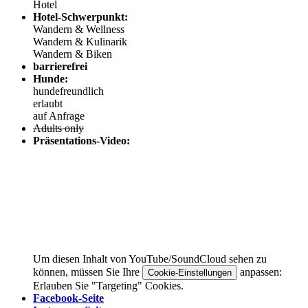
Hotel
Hotel-Schwerpunkt:
Wandern & Wellness
Wandern & Kulinarik
Wandern & Biken
barrierefrei
Hunde:
hundefreundlich
erlaubt
auf Anfrage
Adults only
Präsentations-Video:
Um diesen Inhalt von YouTube/SoundCloud sehen zu
können, müssen Sie Ihre
anpassen:
Cookie-Einstellungen
Erlauben Sie "Targeting" Cookies.
Facebook-Seite