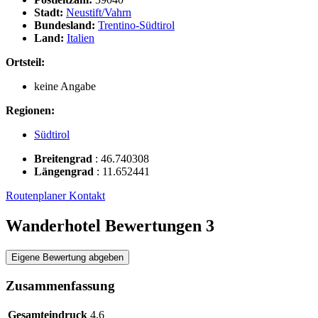
Stadt:
Neustift/Vahrn
Bundesland:
Trentino-Südtirol
Land:
Italien
Ortsteil:
keine Angabe
Regionen:
Südtirol
Breitengrad
:
46.740308
Längengrad
:
11.652441
Routenplaner
Kontakt
Wanderhotel Bewertungen
3
Eigene Bewertung abgeben
Zusammenfassung
Gesamteindruck
4,6