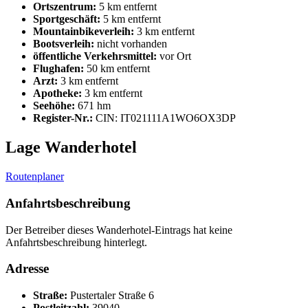
Ortszentrum:
5 km entfernt
Sportgeschäft:
5 km entfernt
Mountainbikeverleih:
3 km entfernt
Bootsverleih:
nicht vorhanden
öffentliche Verkehrsmittel:
vor Ort
Flughafen:
50 km entfernt
Arzt:
3 km entfernt
Apotheke:
3 km entfernt
Seehöhe:
671 hm
Register-Nr.:
CIN: IT021111A1WO6OX3DP
Lage Wanderhotel
Routenplaner
Anfahrtsbeschreibung
Der Betreiber dieses Wanderhotel-Eintrags hat keine
Anfahrtsbeschreibung hinterlegt.
Adresse
Straße:
Pustertaler Straße 6
Postleitzahl:
39040