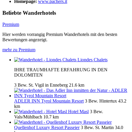
Homepage:
www.pachers.it
Beliebte Wanderhotels
Premium
Hier werden vorrangig Premium Wanderhotels mit den besten
Bewertungen angezeigt.
mehr zu Premium
Liondes Chalets
IHRE TRAUMHAFTE ERFAHRUNG IN DEN
DOLOMITEN
3 Bew.
St. Vigil in Enneberg
21.6 km
ADLER INN Tyrol Mountain Resort
3 Bew.
Hintertux
43.2
km
Hotel Masl
3 Bew.
Vals/Mühlbach
10.7 km
Quellenhof Luxury Resort Passeier
3 Bew.
St. Martin
34.0