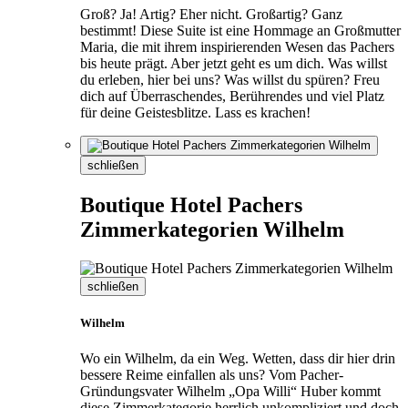
Groß? Ja! Artig? Eher nicht. Großartig? Ganz
bestimmt! Diese Suite ist eine Hommage an Großmutter
Maria, die mit ihrem inspirierenden Wesen das Pachers
bis heute prägt. Aber jetzt geht es um dich. Was willst
du erleben, hier bei uns? Was willst du spüren? Freu
dich auf Überraschendes, Berührendes und viel Platz
für deine Geistesblitze. Lass es krachen!
schließen
Boutique Hotel Pachers
Zimmerkategorien Wilhelm
schließen
Wilhelm
Wo ein Wilhelm, da ein Weg. Wetten, dass dir hier drin
bessere Reime einfallen als uns? Vom Pacher-
Gründungsvater Wilhelm „Opa Willi“ Huber kommt
diese Zimmerkategorie herrlich unkompliziert und doch