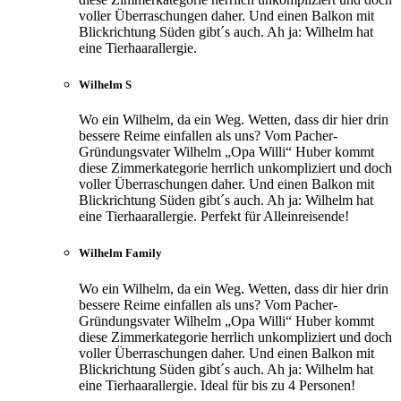
voller Überraschungen daher. Und einen Balkon mit
Blickrichtung Süden gibt´s auch. Ah ja: Wilhelm hat
eine Tierhaarallergie.
Wilhelm S
Wo ein Wilhelm, da ein Weg. Wetten, dass dir hier drin
bessere Reime einfallen als uns? Vom Pacher-
Gründungsvater Wilhelm „Opa Willi“ Huber kommt
diese Zimmerkategorie herrlich unkompliziert und doch
voller Überraschungen daher. Und einen Balkon mit
Blickrichtung Süden gibt´s auch. Ah ja: Wilhelm hat
eine Tierhaarallergie. Perfekt für Alleinreisende!
Wilhelm Family
Wo ein Wilhelm, da ein Weg. Wetten, dass dir hier drin
bessere Reime einfallen als uns? Vom Pacher-
Gründungsvater Wilhelm „Opa Willi“ Huber kommt
diese Zimmerkategorie herrlich unkompliziert und doch
voller Überraschungen daher. Und einen Balkon mit
Blickrichtung Süden gibt´s auch. Ah ja: Wilhelm hat
eine Tierhaarallergie. Ideal für bis zu 4 Personen!