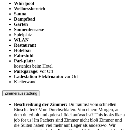
Whirlpool
Wellnessbereich
Sauna
Dampfbad
Garten
Sonnenterrasse
Spielplatz
WLAN
Restaurant
Hotelbar
Fahrstuhl
Parkplatz:
kostenlos beim Hotel
Parkgarage:
vor Ort
Ladestation Elektroauto:
vor Ort
Kletterwand
Zimmerausstattung
Beschreibung der Zimmer:
Du träumst vom schnellen
Einschlafen? Vom Durchschlafen. Von einem Morgen, an
dem du erholt und quietschfidel aufwachst? This looks like a
job for us! Im Pachers sind Zimmer nicht bloß Zimmer und
die Suiten haben viel mehr auf Lager als anderswo. Wir