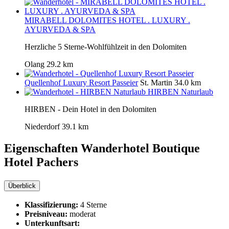
MIRABELL DOLOMITES HOTEL . LUXURY .
AYURVEDA & SPA
Herzliche 5 Sterne-Wohlfühlzeit in den Dolomiten
Olang
29.2 km
Quellenhof Luxury Resort Passeier
St. Martin
34.0 km
HIRBEN Naturlaub
HIRBEN - Dein Hotel in den Dolomiten
Niederdorf
39.1 km
Eigenschaften Wanderhotel
Boutique
Hotel Pachers
Überblick
Klassifizierung:
4 Sterne
Preisniveau:
moderat
Unterkunftsart: