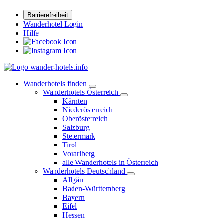
Barrierefreiheit
Wanderhotel Login
Hilfe
Wanderhotels finden
Wanderhotels Österreich
Kärnten
Niederösterreich
Oberösterreich
Salzburg
Steiermark
Tirol
Vorarlberg
alle Wanderhotels in Österreich
Wanderhotels Deutschland
Allgäu
Baden-Württemberg
Bayern
Eifel
Hessen