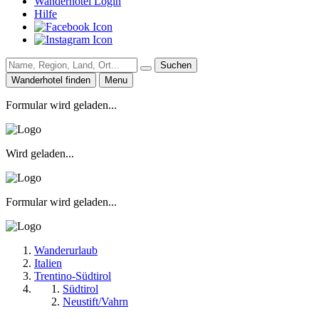
Wanderhotel Login
Hilfe
Suchen
Wanderhotel finden
Menu
Formular wird geladen...
Wird geladen...
Formular wird geladen...
Wanderurlaub
Italien
Trentino-Südtirol
Südtirol
Neustift/Vahrn