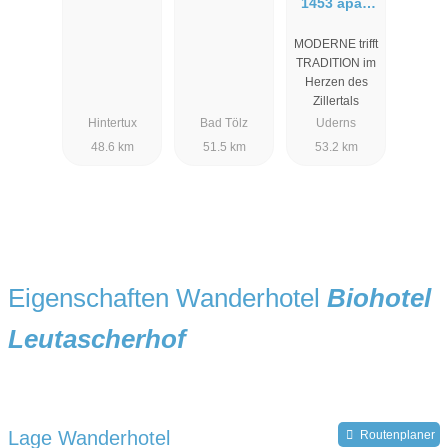
Mountain
1453 apart
Resort
resort
MODERNE trifft
TRADITION im
Herzen des
Zillertals
Hintertux
Bad Tölz
Uderns
48.6 km
51.5 km
53.2 km
Eigenschaften Wanderhotel
Biohotel
Leutascherhof
Lage Wanderhotel
Routenplaner