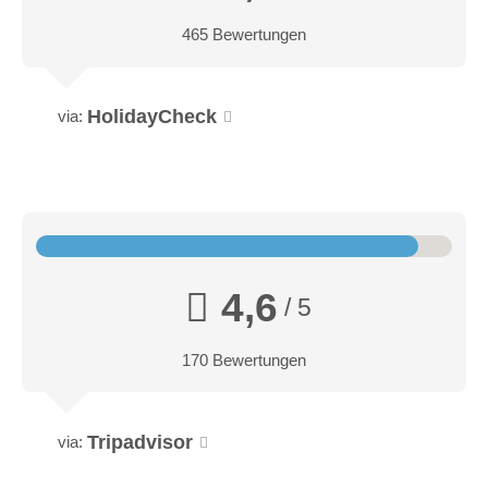
465 Bewertungen
HolidayCheck
via:
4,6
/ 5
170 Bewertungen
Tripadvisor
via: