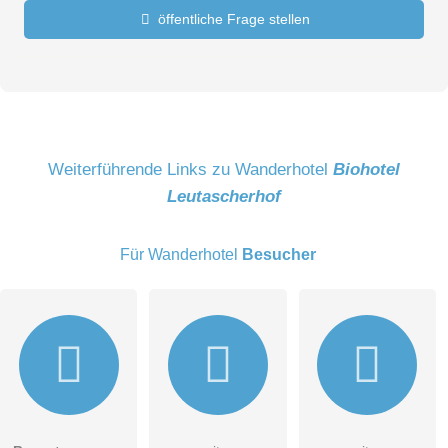
öffentliche Frage stellen
Vorname
Name
Weiterführende Links zu Wanderhotel
Biohotel
Leutascherhof
E-Mail-Adresse (wird nicht veröffentlicht)
Für Wanderhotel
Besucher
Hiermit akzeptiere ich die
AGB
.