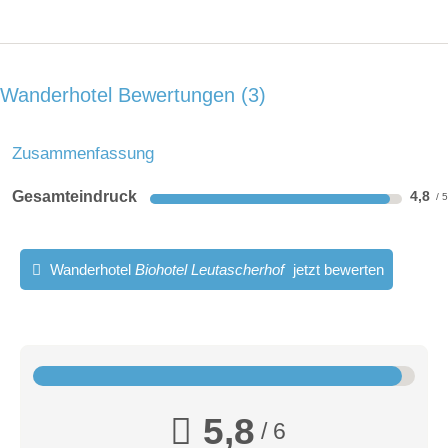
Wanderhotel Bewertungen
3
Zusammenfassung
Gesamteindruck
4,8
Wanderhotel
Biohotel Leutascherhof
jetzt bewerten
5,8
/ 6