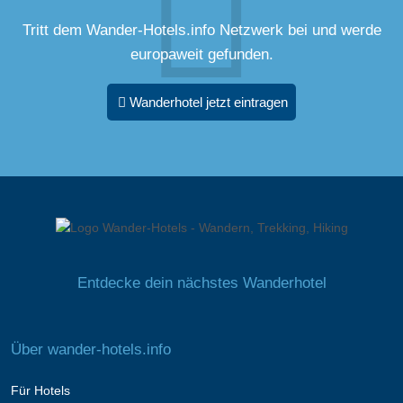
Tritt dem Wander-Hotels.info Netzwerk bei und werde
europaweit gefunden.
Wanderhotel jetzt eintragen
Entdecke dein nächstes Wanderhotel
Über wander-hotels.info
Für Hotels