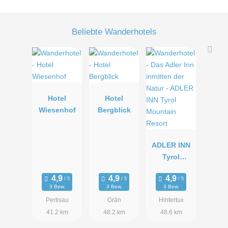
Beliebte Wanderhotels
Hotel
Hotel
Wiesenhof
Bergblick
ADLER INN
Tyrol
Mountain
Resort
3 Bew.
3 Bew.
3 Bew.
Pertisau
Grän
Hintertux
41.2 km
48.2 km
48.6 km