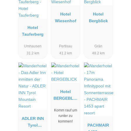
Hotel
Hotel
Wiesenhof
Bergblick
Hotel
Tauferberg
Umhausen
Pertisau
Grän
31.2 km
41.2 km
48.2 km
Hotel
BERGEBLIC
K
Komm rauf um
runter zu
ADLER INN
kommen!
Tyrol
PACHMAIR