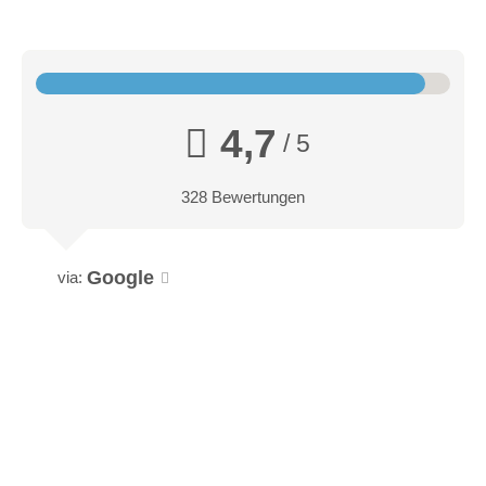
4,7
/ 5
328 Bewertungen
Google
via: