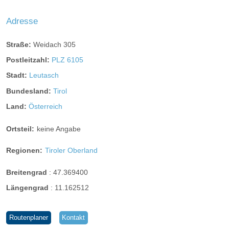
Adresse
Straße:
Weidach 305
Postleitzahl:
PLZ 6105
Stadt:
Leutasch
Bundesland:
Tirol
Land:
Österreich
Ortsteil:
keine Angabe
Regionen:
Tiroler Oberland
Breitengrad
:
47.369400
Längengrad
:
11.162512
Routenplaner
Kontakt