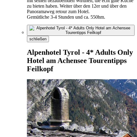
mit seinen bezaubernden Wirtinen, die echt gute Küche
zu bieten haben. Weiter über den 12er und über den
Panoramaweg retour zum Hotel.
Gemütliche 3-4 Stunden und ca. 550hm.
schließen
Alpenhotel Tyrol - 4* Adults Only
Hotel am Achensee Tourentipps
Feilkopf