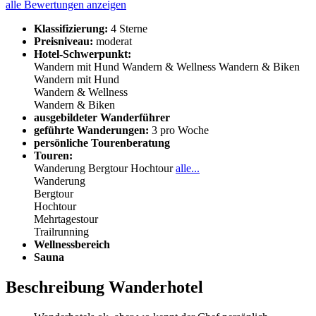
alle Bewertungen anzeigen
Klassifizierung:
4 Sterne
Preisniveau:
moderat
Hotel-Schwerpunkt:
Wandern mit Hund
Wandern & Wellness
Wandern & Biken
Wandern mit Hund
Wandern & Wellness
Wandern & Biken
ausgebildeter Wanderführer
geführte Wanderungen:
3 pro Woche
persönliche Tourenberatung
Touren:
Wanderung
Bergtour
Hochtour
alle...
Wanderung
Bergtour
Hochtour
Mehrtagestour
Trailrunning
Wellnessbereich
Sauna
Beschreibung Wanderhotel