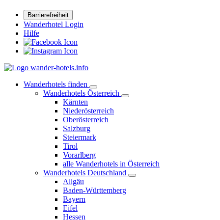
Barrierefreiheit
Wanderhotel Login
Hilfe
Wanderhotels finden
Wanderhotels Österreich
Kärnten
Niederösterreich
Oberösterreich
Salzburg
Steiermark
Tirol
Vorarlberg
alle Wanderhotels in Österreich
Wanderhotels Deutschland
Allgäu
Baden-Württemberg
Bayern
Eifel
Hessen