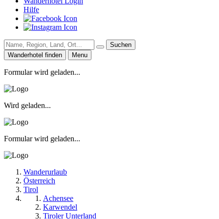
Wanderhotel Login
Hilfe
Suchen
Wanderhotel finden
Menu
Formular wird geladen...
Wird geladen...
Formular wird geladen...
Wanderurlaub
Österreich
Tirol
Achensee
Karwendel
Tiroler Unterland