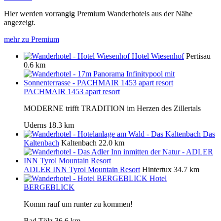
Hier werden vorrangig Premium Wanderhotels aus der Nähe
angezeigt.
mehr zu Premium
Hotel Wiesenhof
Pertisau
0.6 km
PACHMAIR 1453 apart resort
MODERNE trifft TRADITION im Herzen des Zillertals
Uderns
18.3 km
Das
Kaltenbach
Kaltenbach
22.0 km
ADLER INN Tyrol Mountain Resort
Hintertux
34.7 km
Hotel
BERGEBLICK
Komm rauf um runter zu kommen!
Bad Tölz
36.6 km