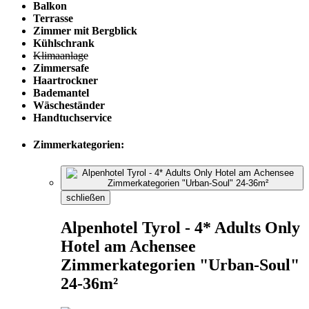
Balkon
Terrasse
Zimmer mit Bergblick
Kühlschrank
Klimaanlage
Zimmersafe
Haartrockner
Bademantel
Wäscheständer
Handtuchservice
Zimmerkategorien:
schließen
Alpenhotel Tyrol - 4* Adults Only
Hotel am Achensee
Zimmerkategorien "Urban-Soul"
24-36m²