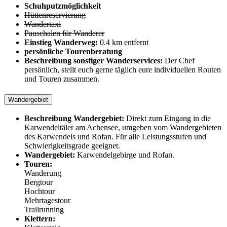
Schuhputzmöglichkeit
Hüttenreservierung
Wandertaxi
Pauschalen für Wanderer
Einstieg Wanderweg:
0.4 km entfernt
persönliche Tourenberatung
Beschreibung sonstiger Wanderservices:
Der Chef
persönlich, stellt euch gerne täglich eure individuellen Routen
und Touren zusammen.
Wandergebiet
Beschreibung Wandergebiet:
Direkt zum Eingang in die
Karwendeltäler am Achensee, umgeben vom Wandergebieten
des Karwendels und Rofan. Für alle Leistungsstufen und
Schwierigkeitsgrade geeignet.
Wandergebiet:
Karwendelgebirge und Rofan.
Touren:
Wanderung
Bergtour
Hochtour
Mehrtagestour
Trailrunning
Klettern: