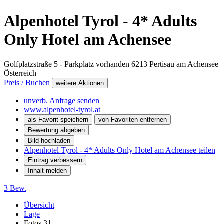
Alpenhotel Tyrol - 4* Adults
Only Hotel am Achensee
Golfplatzstraße 5 - Parkplatz vorhanden
6213
Pertisau am Achensee
Österreich
Preis / Buchen
weitere Aktionen
unverb. Anfrage senden
www.alpenhotel-tyrol.at
als Favorit speichern
von Favoriten entfernen
Bewertung abgeben
Bild hochladen
Alpenhotel Tyrol - 4* Adults Only Hotel am Achensee teilen
Eintrag verbessern
Inhalt melden
3 Bew.
Übersicht
Lage
Fotos
31