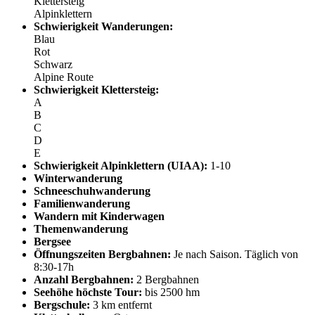
Klettersteig
Alpinklettern
Schwierigkeit Wanderungen:
Blau
Rot
Schwarz
Alpine Route
Schwierigkeit Klettersteig:
A
B
C
D
E
Schwierigkeit Alpinklettern (UIAA):
1-10
Winterwanderung
Schneeschuhwanderung
Familienwanderung
Wandern mit Kinderwagen
Themenwanderung
Bergsee
Öffnungszeiten Bergbahnen:
Je nach Saison. Täglich von
8:30-17h
Anzahl Bergbahnen:
2 Bergbahnen
Seehöhe höchste Tour:
bis 2500 hm
Bergschule:
3 km entfernt