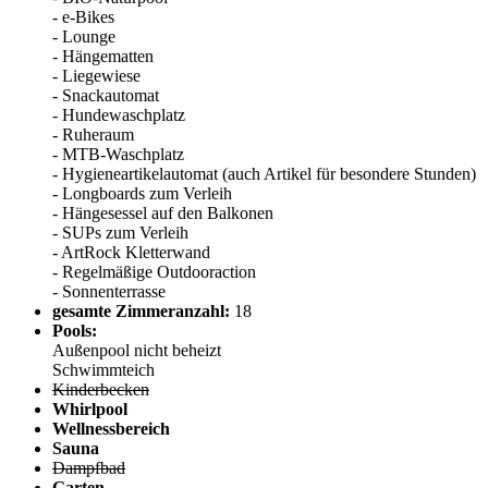
- e-Bikes
- Lounge
- Hängematten
- Liegewiese
- Snackautomat
- Hundewaschplatz
- Ruheraum
- MTB-Waschplatz
- Hygieneartikelautomat (auch Artikel für besondere Stunden)
- Longboards zum Verleih
- Hängesessel auf den Balkonen
- SUPs zum Verleih
- ArtRock Kletterwand
- Regelmäßige Outdooraction
- Sonnenterrasse
gesamte Zimmeranzahl:
18
Pools:
Außenpool nicht beheizt
Schwimmteich
Kinderbecken
Whirlpool
Wellnessbereich
Sauna
Dampfbad
Garten