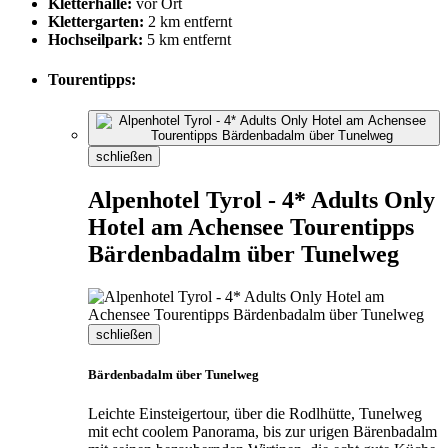
Kletterhalle:
vor Ort
Klettergarten:
2 km entfernt
Hochseilpark:
5 km entfernt
Tourentipps:
schließen
Alpenhotel Tyrol - 4* Adults Only
Hotel am Achensee Tourentipps
Bärdenbadalm über Tunelweg
schließen
Bärdenbadalm über Tunelweg
Leichte Einsteigertour, über die Rodlhütte, Tunelweg
mit echt coolem Panorama, bis zur urigen Bärenbadalm