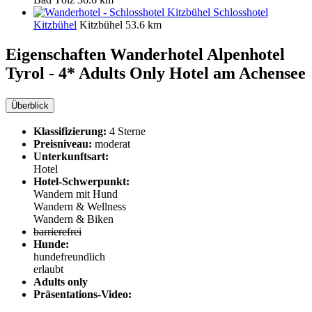
Schlosshotel
Kitzbühel
Kitzbühel
53.6 km
Eigenschaften Wanderhotel
Alpenhotel
Tyrol - 4* Adults Only Hotel am Achensee
Überblick
Klassifizierung:
4 Sterne
Preisniveau:
moderat
Unterkunftsart:
Hotel
Hotel-Schwerpunkt:
Wandern mit Hund
Wandern & Wellness
Wandern & Biken
barrierefrei
Hunde:
hundefreundlich
erlaubt
Adults only
Präsentations-Video: