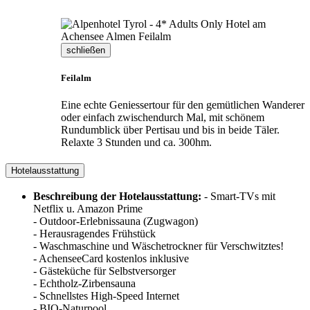
schließen
Feilalm
Eine echte Geniessertour für den gemütlichen Wanderer
oder einfach zwischendurch Mal, mit schönem
Rundumblick über Pertisau und bis in beide Täler.
Relaxte 3 Stunden und ca. 300hm.
Hotelausstattung
Beschreibung der Hotelausstattung:
- Smart-TVs mit
Netflix u. Amazon Prime
- Outdoor-Erlebnissauna (Zugwagon)
- Herausragendes Frühstück
- Waschmaschine und Wäschetrockner für Verschwitztes!
- AchenseeCard kostenlos inklusive
- Gästeküche für Selbstversorger
- Echtholz-Zirbensauna
- Schnellstes High-Speed Internet
- BIO-Naturpool