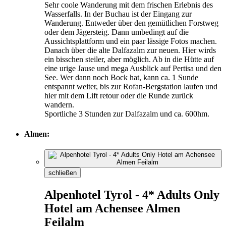
Sehr coole Wanderung mit dem frischen Erlebnis des
Wasserfalls. In der Buchau ist der Eingang zur
Wanderung. Entweder über den gemütlichen Forstweg
oder dem Jägersteig. Dann umbedingt auf die
Aussichtsplattform und ein paar lässige Fotos machen.
Danach über die alte Dalfazalm zur neuen. Hier wirds
ein bisschen steiler, aber möglich. Ab in die Hütte auf
eine urige Jause und mega Ausblick auf Pertisa und den
See. Wer dann noch Bock hat, kann ca. 1 Sunde
entspannt weiter, bis zur Rofan-Bergstation laufen und
hier mit dem Lift retour oder die Runde zurück
wandern.
Sportliche 3 Stunden zur Dalfazalm und ca. 600hm.
Almen:
schließen
Alpenhotel Tyrol - 4* Adults Only
Hotel am Achensee Almen
Feilalm