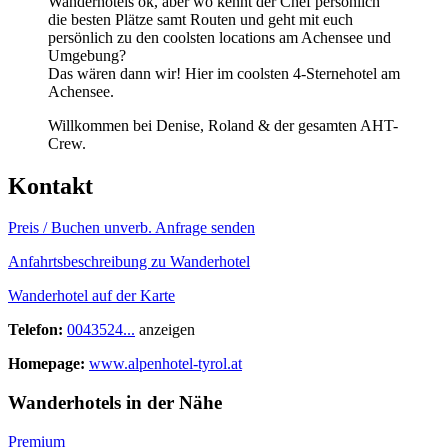
Wanderhotels ok, aber wo kennt der Chef persönlich
die besten Plätze samt Routen und geht mit euch
persönlich zu den coolsten locations am Achensee und
Umgebung?
Das wären dann wir! Hier im coolsten 4-Sternehotel am
Achensee.
Willkommen bei Denise, Roland & der gesamten AHT-
Crew.
Kontakt
Preis / Buchen
unverb. Anfrage senden
Anfahrtsbeschreibung zu Wanderhotel
Wanderhotel auf der Karte
Telefon:
0043524...
anzeigen
Homepage:
www.alpenhotel-tyrol.at
Wanderhotels in der Nähe
Premium