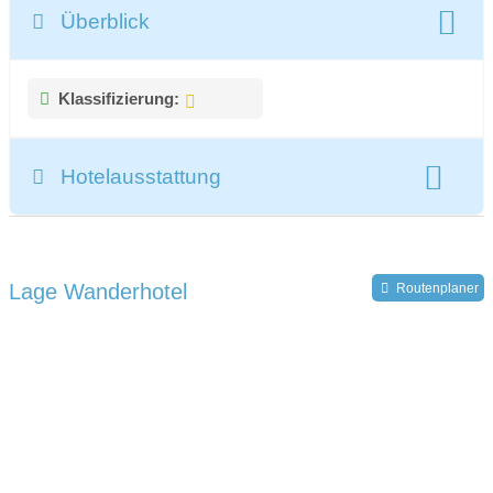
Überblick
Klassifizierung:
Hotelausstattung
gesamte Zimmeranzahl:
78
Lage Wanderhotel
Routenplaner