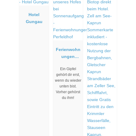
Hotel
Gungau
Ferienwohn
ungen
Perfeldhof
Ein Gipfel
gehört dir erst,
wenn du wieder
unten bist.
Vorher gehörst
du ihm!