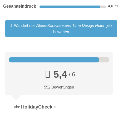
Gesamteindruck
4,6
Wanderhotel
Alpen-Karawanserei Time Design Hotel
jetzt
bewerten
5,4
/ 6
592 Bewertungen
HolidayCheck
via: