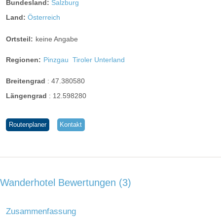
Bundesland:
Salzburg
Land:
Österreich
Ortsteil:
keine Angabe
Regionen:
Pinzgau
Tiroler Unterland
Breitengrad
:
47.380580
Längengrad
:
12.598280
Routenplaner
Kontakt
Wanderhotel Bewertungen
3
Zusammenfassung