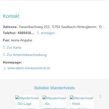
Kontakt
Adresse:
Hasenbachweg 222
5753
Saalbach-Hinterglemm
Österreich
Telefon:
4365416...
anzeigen
Fax:
keine Angabe
Zur Karte
Zur Anfahrtsbeschreibung
Homepage:
www.alpen-karawanserai.at
Beliebte Wanderhotels