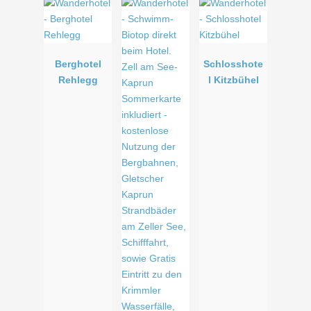
Berghotel
Schlosshote
Rehlegg
l Kitzbühel