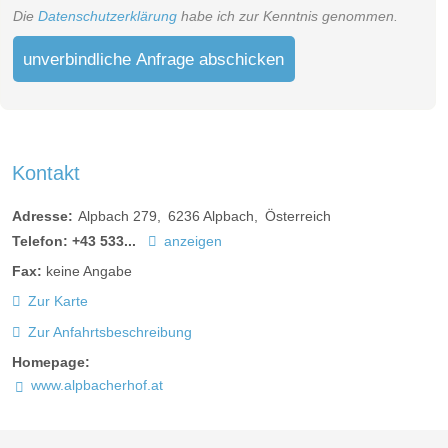
Die
Datenschutzerklärung
habe ich zur Kenntnis genommen.
unverbindliche Anfrage abschicken
Kontakt
Adresse:
Alpbach 279
6236
Alpbach
Österreich
Telefon:
+43 533...
anzeigen
Fax:
keine Angabe
Zur Karte
Zur Anfahrtsbeschreibung
Homepage:
www.alpbacherhof.at