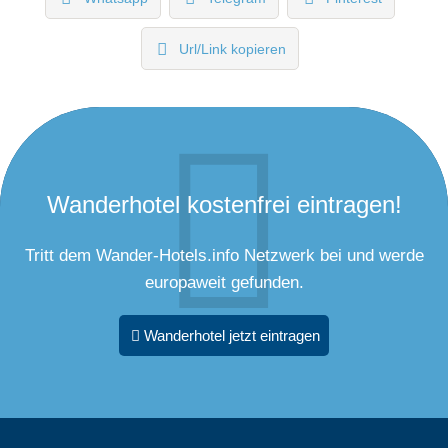
Url/Link kopieren
Wanderhotel kostenfrei eintragen!
Tritt dem Wander-Hotels.info Netzwerk bei und werde
europaweit gefunden.
Wanderhotel jetzt eintragen