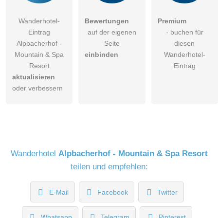
Wanderhotel-
Bewertungen
Premium
Eintrag
auf der eigenen
- buchen für
Alpbacherhof -
Seite
diesen
Mountain & Spa
einbinden
Wanderhotel-
Resort
Eintrag
aktualisieren
oder verbessern
Wanderhotel
Alpbacherhof - Mountain & Spa Resort
teilen und empfehlen:
E-Mail
Facebook
Twitter
Whatsapp
Telegram
Pinterest