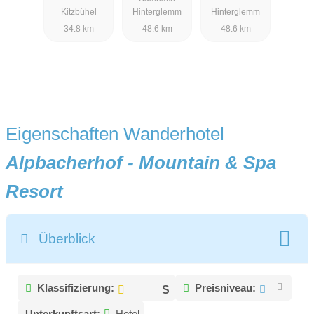
Kitzbühel
Hinterglemm
Hinterglemm
34.8 km
48.6 km
48.6 km
Eigenschaften Wanderhotel
Alpbacherhof - Mountain & Spa
Resort
Überblick
Klassifizierung:
Preisniveau:
Unterkunftsart:
Hotel