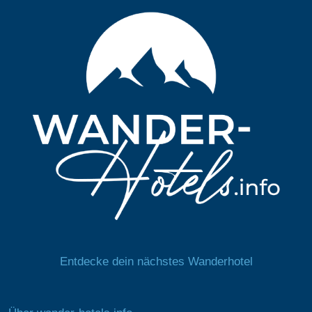
Entdecke dein nächstes Wanderhotel