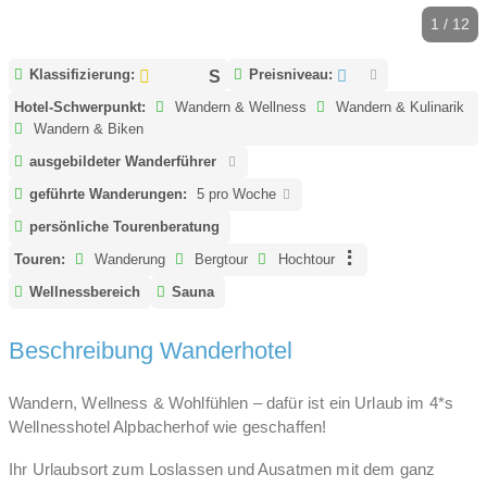
1 / 12
Klassifizierung:
Preisniveau:
Hotel-Schwerpunkt:
Wandern & Wellness
Wandern & Kulinarik
Wandern & Biken
ausgebildeter Wanderführer
geführte Wanderungen:
5 pro Woche
persönliche Tourenberatung
Touren:
Wanderung
Bergtour
Hochtour
Wellnessbereich
Sauna
Beschreibung Wanderhotel
Wandern, Wellness & Wohlfühlen – dafür ist ein Urlaub im 4*s
Wellnesshotel Alpbacherhof wie geschaffen!
Ihr Urlaubsort zum Loslassen und Ausatmen mit dem ganz