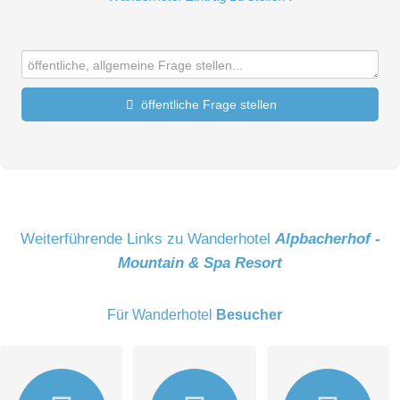
öffentliche Frage stellen
Vorname
Name
Weiterführende Links zu Wanderhotel
Alpbacherhof -
Mountain & Spa Resort
E-Mail-Adresse (wird nicht veröffentlicht)
Für Wanderhotel
Besucher