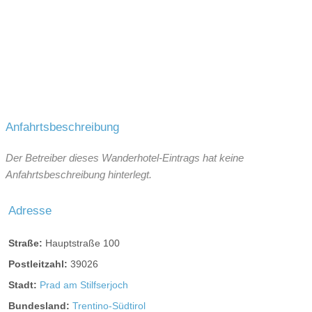
Register-Nr.:
IT021067A1GBPENT2Y
Anfahrtsbeschreibung
Der Betreiber dieses Wanderhotel-Eintrags hat keine
Anfahrtsbeschreibung hinterlegt.
Adresse
Straße:
Hauptstraße 100
Postleitzahl:
39026
Stadt:
Prad am Stilfserjoch
Bundesland:
Trentino-Südtirol