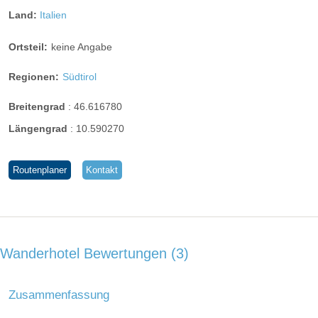
Land:
Italien
Ortsteil:
keine Angabe
Regionen:
Südtirol
Breitengrad
:
46.616780
Längengrad
:
10.590270
Routenplaner
Kontakt
Wanderhotel Bewertungen
3
Zusammenfassung