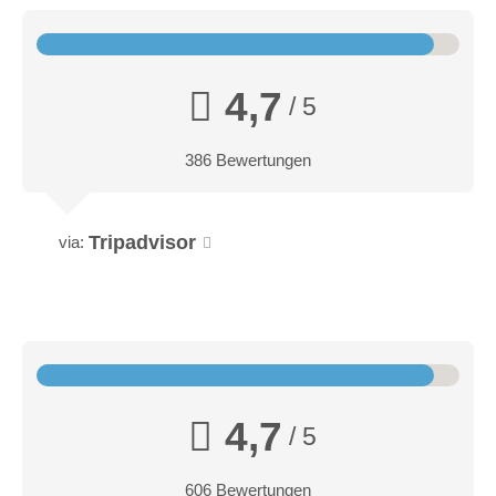
4,7
/ 5
386 Bewertungen
Tripadvisor
via:
4,7
/ 5
606 Bewertungen