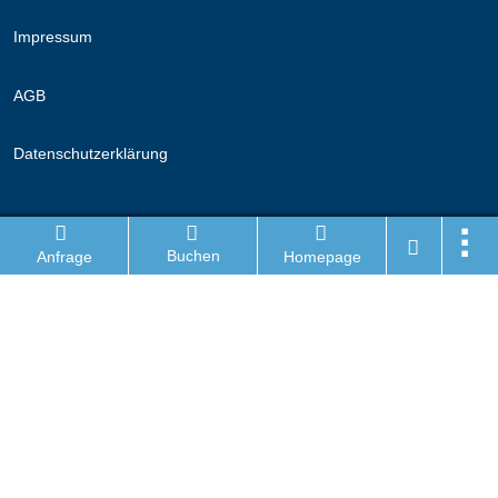
Impressum
AGB
Datenschutzerklärung
Folge uns
Buchen
Anfrage
Homepage
Facebook
Instagram
Wanderhotel Login