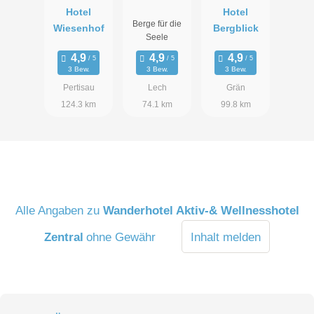
Hotel
Hotel
Berge für die
Wiesenhof
Bergblick
Seele
3 Bew.
3 Bew.
3 Bew.
Pertisau
Lech
Grän
124.3 km
74.1 km
99.8 km
Alle Angaben zu
Wanderhotel Aktiv-& Wellnesshotel
Zentral
ohne Gewähr
Inhalt melden