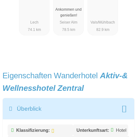
Ankommen und
genießen!
Lech
Seiser Alm
Vals/Mühlbach
74.1 km
78.5 km
82.9 km
Eigenschaften Wanderhotel
Aktiv-&
Wellnesshotel Zentral
Überblick
Klassifizierung:
Unterkunftsart:
Hotel