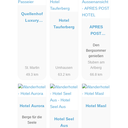
Quellenhof
Luxury
Hotel
Resort
Tauferberg
APRES
Passeier
POST
HOTEL
Den
Bergsommer
genießen
Stuben am
St. Martin
Umhausen
Arlberg
49.3 km
63.2 km
66.8 km
Hotel Aurora
Hotel Masl
Berge für die
Hotel Seel
Seele
Aus