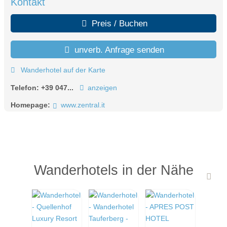
Kontakt
Preis / Buchen
unverb. Anfrage senden
Wanderhotel auf der Karte
Telefon:
+39 047...
anzeigen
Homepage:
www.zentral.it
Wanderhotels in der Nähe