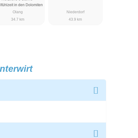
fühlzeit in den Dolomiten
Olang
Niederdorf
34.7 km
43.9 km
nterwirt