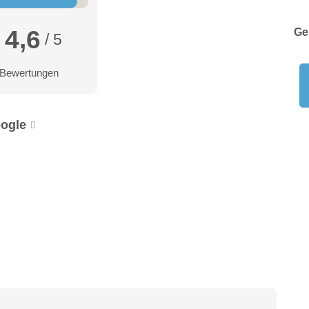
4,6
Ge
/ 5
 Bewertungen
ogle