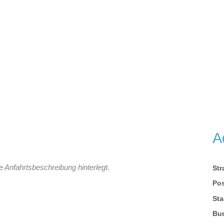
A
e Anfahrtsbeschreibung hinterlegt.
St
Pos
Sta
Bu