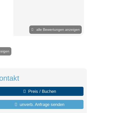
alle Bewertungen anzeigen
zeigen
2 / 8
ontakt
Preis / Buchen
unverb. Anfrage senden