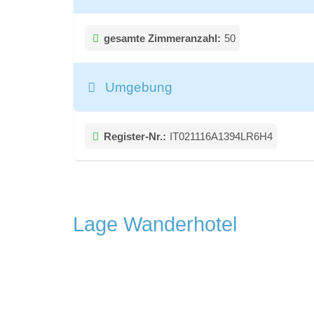
gesamte Zimmeranzahl:
50
Umgebung
Register-Nr.:
IT021116A1394LR6H4
Lage Wanderhotel