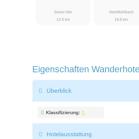
Seiser Alm
Vals/Mühlbach
14.6 km
18.6 km
Eigenschaften Wanderhot
Überblick
Klassifizierung:
Hotelausstattung