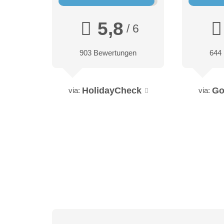
5,8
/ 6
903 Bewertungen
644
HolidayCheck
Go
via:
via: