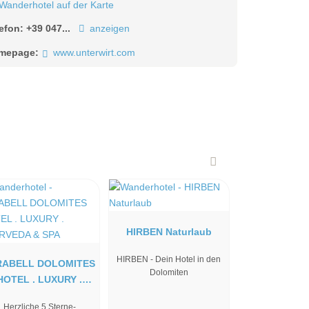
Wanderhotel auf der Karte
lefon:
+39 047...
anzeigen
mepage:
www.unterwirt.com
HIRBEN Naturlaub
HIRBEN - Dein Hotel in den
RABELL DOLOMITES
Dolomiten
HOTEL . LUXURY .
AYURVEDA & SPA
Herzliche 5 Sterne-