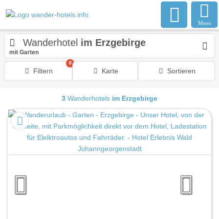
Menu
Wanderhotel
im Erzgebirge
mit Garten
0
Filtern
Karte
Sortieren
3
Wanderhotels
im Erzgebirge