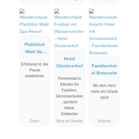
Pfalzblick
Wald Spa
Resort
Hotel
Erholung ist, die
Glocknerhof
Familienhot
Pause
el Botenwirt
zelebrieren.
Ferienhotel in
Kärnten für
Wo dein Herz
Familien,
mehr als Urlaub
Genussurlauber
spürt
, sportlich
Aktive,
Entdecker
Dahn
Berg im Drautal
Kleinarl