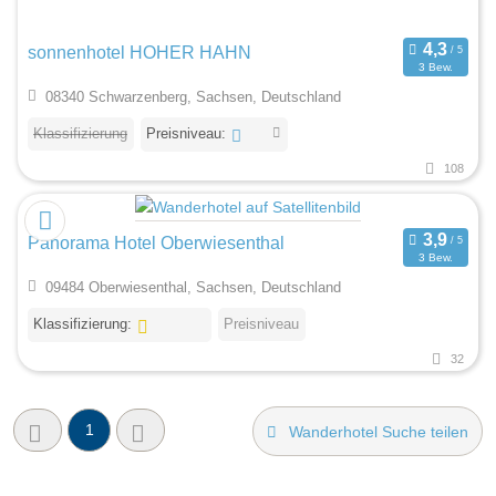
sonnenhotel HOHER HAHN
3 Bew.
08340 Schwarzenberg, Sachsen, Deutschland
Klassifizierung
Preisniveau:
108
Panorama Hotel Oberwiesenthal
3 Bew.
09484 Oberwiesenthal, Sachsen, Deutschland
Klassifizierung:
Preisniveau
32
1
Wanderhotel Suche teilen