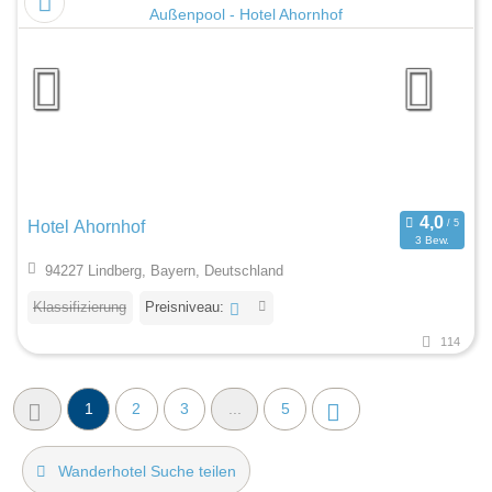
Hotel Ahornhof
3 Bew.
94227 Lindberg, Bayern, Deutschland
Klassifizierung
Preisniveau:
114
1
2
3
...
5
Wanderhotel Suche teilen