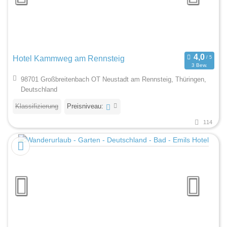
Hotel Kammweg am Rennsteig
3 Bew.
98701 Großbreitenbach OT Neustadt am Rennsteig, Thüringen,
Deutschland
Klassifizierung
Preisniveau:
114