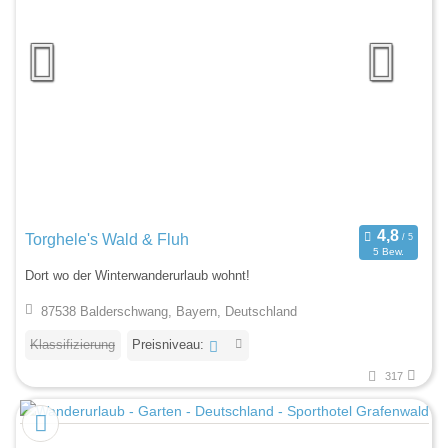
Torghele's Wald & Fluh
5 Bew.
Dort wo der Winterwanderurlaub wohnt!
87538 Balderschwang, Bayern, Deutschland
Klassifizierung
Preisniveau:
317