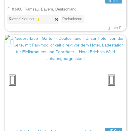
3 Bew.
83486 Ramsau, Bayern, Deutschland
Klassifizierung:
Preisniveau
303