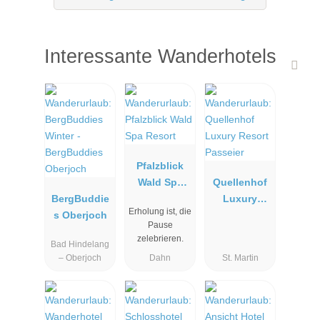
Interessante Wanderhotels
Pfalzblick
Wald Spa
Quellenhof
BergBuddie
Resort
Luxury
Erholung ist, die
s Oberjoch
Resort
Pause
Passeier
zelebrieren.
Bad Hindelang
– Oberjoch
Dahn
St. Martin