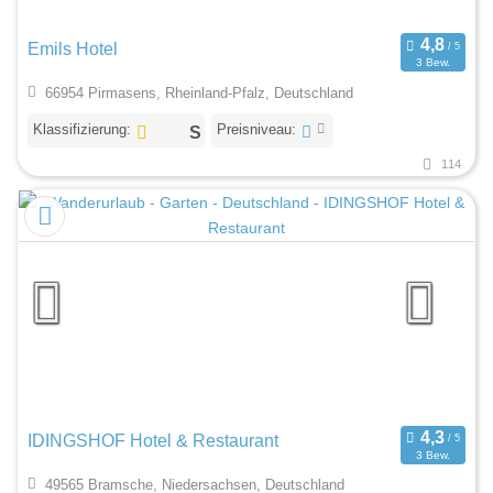
Emils Hotel
3 Bew.
66954 Pirmasens, Rheinland-Pfalz, Deutschland
Klassifizierung:
Preisniveau:
114
IDINGSHOF Hotel & Restaurant
3 Bew.
49565 Bramsche, Niedersachsen, Deutschland