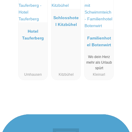
Schlosshote
l Kitzbühel
Hotel
Tauferberg
Familienhot
el Botenwirt
Wo dein Herz
mehr als Urlaub
spürt
Umhausen
Kitzbühel
Kleinarl