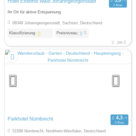
Hotel Erlebnis Wald Johanngeorgenstadt
2 Bew.
Ihr Ort für aktive Entspannung
08349 Johanngeorgenstadt, Sachsen, Deutschland
Klassifizierung:
Preisniveau:
299
Parkhotel Nümbrecht
3 Bew.
51588 Nümbrecht, Nordrhein-Westfalen, Deutschland