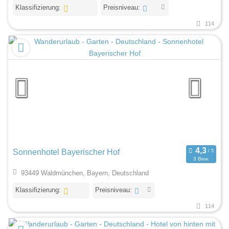
Klassifizierung:
Preisniveau:
114
Sonnenhotel Bayerischer Hof
3 Bew.
93449 Waldmünchen, Bayern, Deutschland
Klassifizierung:
Preisniveau:
114