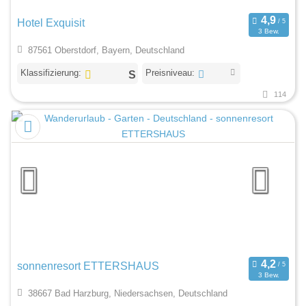
Hotel Exquisit
3 Bew.
87561 Oberstdorf, Bayern, Deutschland
Klassifizierung:
Preisniveau:
114
sonnenresort ETTERSHAUS
3 Bew.
38667 Bad Harzburg, Niedersachsen, Deutschland