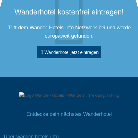
Wanderhotel kostenfrei eintragen!
Tritt dem Wander-Hotels.info Netzwerk bei und werde
europaweit gefunden.
Wanderhotel jetzt eintragen
Entdecke dein nächstes Wanderhotel
Über wander-hotels.info