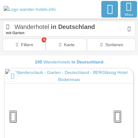
Menu
Wanderhotel
in Deutschland
mit Garten
0
Filtern
Karte
Sortieren
100
Wanderhotels
in Deutschland