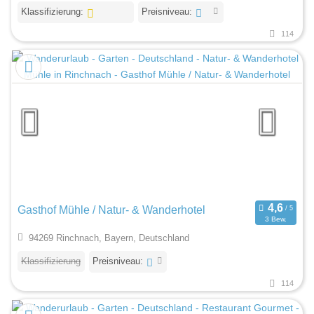
Klassifizierung:
Preisniveau:
114
Gasthof Mühle / Natur- & Wanderhotel
3 Bew.
94269 Rinchnach, Bayern, Deutschland
Klassifizierung
Preisniveau:
114