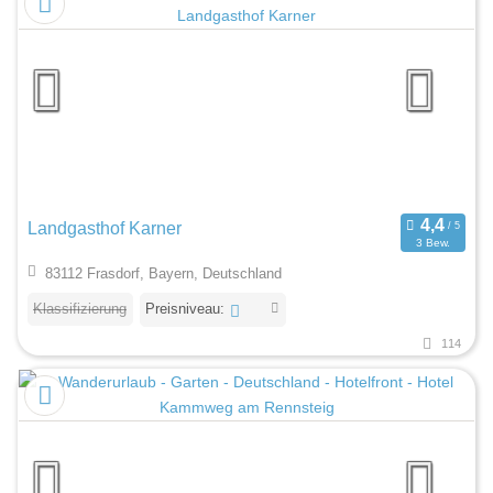
Landgasthof Karner
3 Bew.
83112 Frasdorf, Bayern, Deutschland
Klassifizierung
Preisniveau:
114