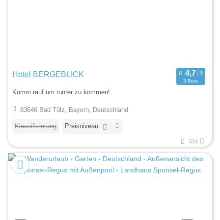
Hotel BERGEBLICK
3 Bew.
Komm rauf um runter zu kommen!
83646 Bad Tölz, Bayern, Deutschland
Klassifizierung
Preisniveau:
514