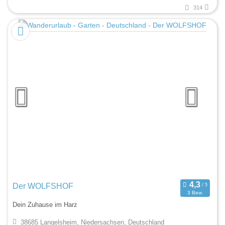
314
Der WOLFSHOF
3 Bew.
Dein Zuhause im Harz
38685 Langelsheim, Niedersachsen, Deutschland