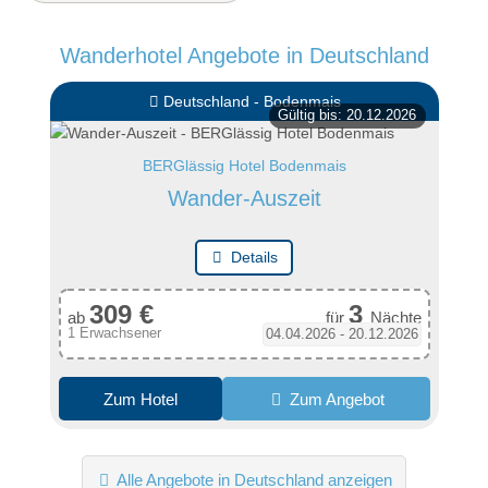
Wanderhotel Angebote in Deutschland
Deutschland - Bodenmais
Gültig bis: 20.12.2026
BERGlässig Hotel Bodenmais
Wander-Auszeit
Details
309 €
3
ab
für
Nächte
1 Erwachsener
04.04.2026 - 20.12.2026
Zum Hotel
Zum Angebot
Alle Angebote in Deutschland anzeigen