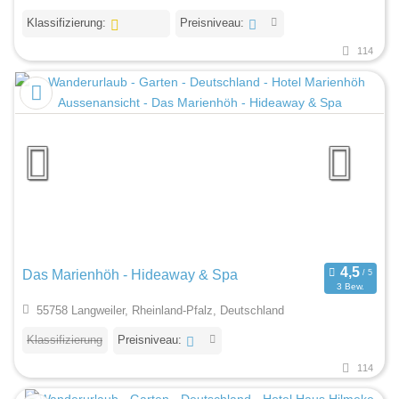
Klassifizierung:
Preisniveau:
114
Das Marienhöh - Hideaway & Spa
3 Bew.
55758 Langweiler, Rheinland-Pfalz, Deutschland
Klassifizierung
Preisniveau:
114