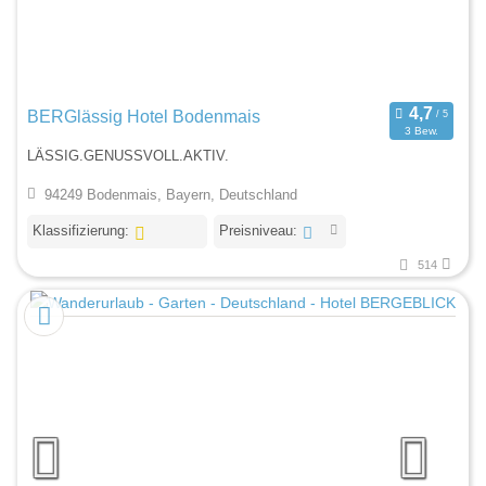
BERGlässig Hotel Bodenmais
3 Bew.
LÄSSIG.GENUSSVOLL.AKTIV.
94249 Bodenmais, Bayern, Deutschland
Klassifizierung:
Preisniveau:
514