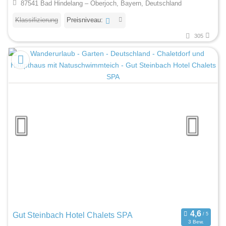
87541 Bad Hindelang – Oberjoch, Bayern, Deutschland
Klassifizierung
Preisniveau:
305
Gut Steinbach Hotel Chalets SPA
3 Bew.