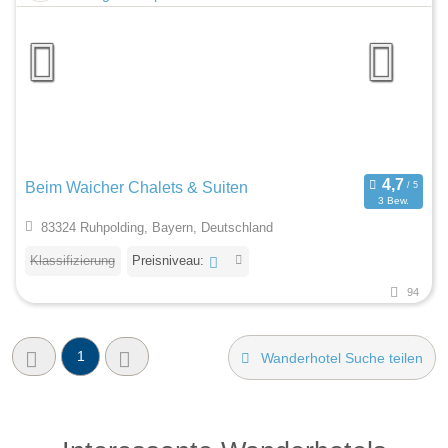
Beim Waicher Chalets & Suiten
3 Bew.
83324 Ruhpolding, Bayern, Deutschland
Klassifizierung
Preisniveau:
94
1
Wanderhotel Suche teilen