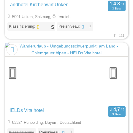
Landhotel Kirchenwirt Unken
3 Bew.
5091 Unken, Salzburg, Österreich
Klassifizierung:
Preisniveau:
111
HELDs Vitalhotel
3 Bew.
83324 Ruhpolding, Bayern, Deutschland
Klassifizierung
Preisniveau: