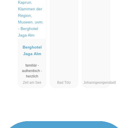
Berghotel
Jaga Alm
familiär -
authentisch -
herzlich
Zell am See
Bad Tölz
Johanngeorgenstadt