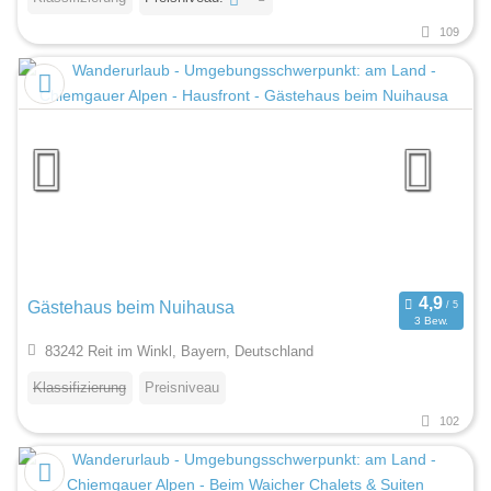
109
Gästehaus beim Nuihausa
3 Bew.
83242 Reit im Winkl, Bayern, Deutschland
Klassifizierung
Preisniveau
102