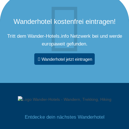
Wanderhotel kostenfrei eintragen!
Tritt dem Wander-Hotels.info Netzwerk bei und werde
europaweit gefunden.
Wanderhotel jetzt eintragen
Entdecke dein nächstes Wanderhotel