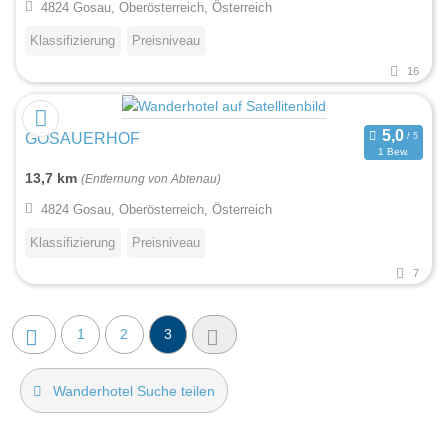
4824 Gosau, Oberösterreich, Österreich
Klassifizierung
Preisniveau
16
GOSAUERHOF
1 Bew.
13,7 km
(Entfernung von Abtenau)
4824 Gosau, Oberösterreich, Österreich
Klassifizierung
Preisniveau
7
1
2
3
Wanderhotel Suche teilen