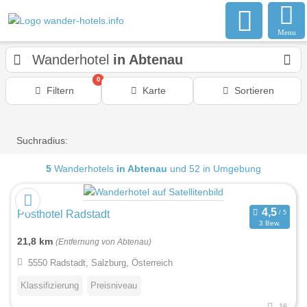
Menu
Wanderhotel
in Abtenau
0
Filtern
Karte
Sortieren
Suchradius:
5
Wanderhotels
in Abtenau
und 52 in Umgebung
Posthotel Radstadt
3 Bew.
21,8 km
(Entfernung von Abtenau)
5550 Radstadt, Salzburg, Österreich
Klassifizierung
Preisniveau
16