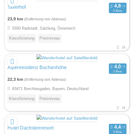
Taxerhof
3 Bew.
23,9 km
(Entfernung von Abtenau)
5550 Radstadt, Salzburg, Österreich
Klassifizierung
Preisniveau
16
Alpenresidenz Buchenhöhe
3 Bew.
22,3 km
(Entfernung von Abtenau)
83471 Berchtesgaden, Bayern, Deutschland
Klassifizierung
Preisniveau
16
Hotel Dachsteinresort
3 Bew.