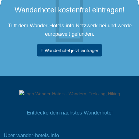
Wanderhotel kostenfrei eintragen!
Tritt dem Wander-Hotels.info Netzwerk bei und werde
europaweit gefunden.
Wanderhotel jetzt eintragen
Entdecke dein nächstes Wanderhotel
Über wander-hotels.info